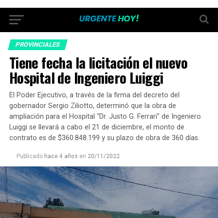
PROVINCIALES
Tiene fecha la licitación el nuevo
Hospital de Ingeniero Luiggi
El Poder Ejecutivo, a través de la firma del decreto del
gobernador Sergio Ziliotto, determinó que la obra de
ampliación para el Hospital “Dr. Justo G. Ferrari” de Ingeniero
Luiggi se llevará a cabo el 21 de diciembre, el monto de
contrato es de $360.848.199 y su plazo de obra de 360 días.
Publicado
hace 4 años
en
20/11/2022