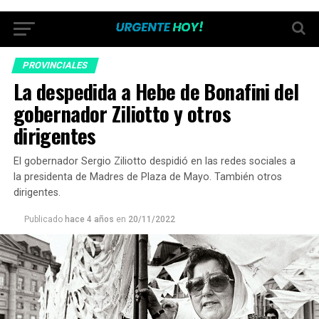
PROVINCIALES
La despedida a Hebe de Bonafini del
gobernador Ziliotto y otros
dirigentes
El gobernador Sergio Ziliotto despidió en las redes sociales a
la presidenta de Madres de Plaza de Mayo. También otros
dirigentes.
Publicado
hace 4 años
en
20/11/2022