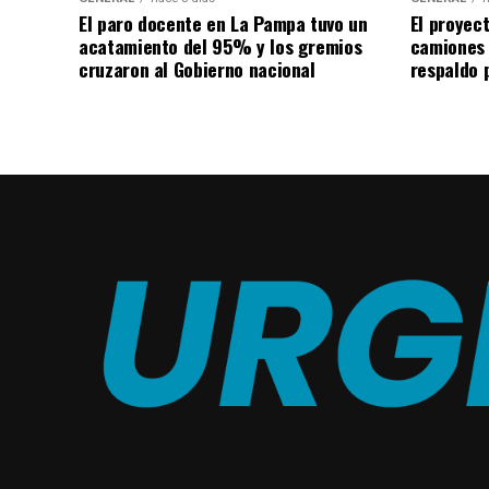
El paro docente en La Pampa tuvo un
El proyec
acatamiento del 95% y los gremios
camiones
cruzaron al Gobierno nacional
respaldo p