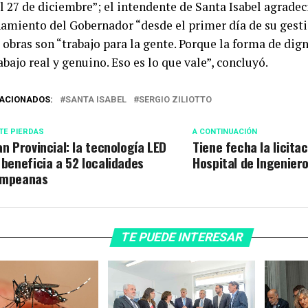
el 27 de diciembre”; el intendente de Santa Isabel agradec
miento del Gobernador “desde el primer día de su gesti
 obras son “trabajo para la gente. Porque la forma de dign
abajo real y genuino. Eso es lo que vale”, concluyó.
ACIONADOS:
SANTA ISABEL
SERGIO ZILIOTTO
TE PIERDAS
A CONTINUACIÓN
an Provincial: la tecnología LED
Tiene fecha la licita
 beneficia a 52 localidades
Hospital de Ingeniero
mpeanas
TE PUEDE INTERESAR