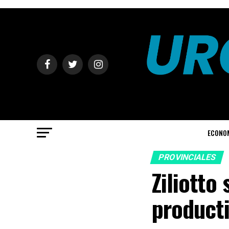
ECONO
PROVINCIALES
Ziliotto
producti