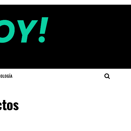
OLOGÍA
ctos