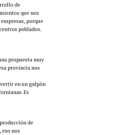
rrollo de
imientos que nos
s empresas, porque
 centros poblados.
s una propuesta muy
esa provincia nos
vertir en un galpón
fornianas. Es
 producción de
, eso nos