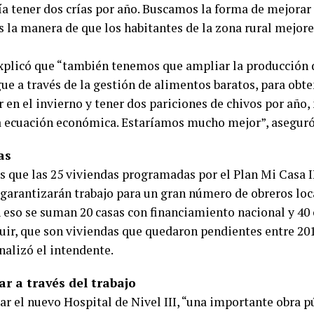
ía tener dos crías por año. Buscamos la forma de mejorar
s la manera de que los habitantes de la zona rural mejore
xplicó que “también tenemos que ampliar la producción de
ue a través de la gestión de alimentos baratos, para obt
 en el invierno y tener dos pariciones de chivos por año,
 ecuación económica. Estaríamos mucho mejor”, aseguró
as
 que las 25 viviendas programadas por el Plan Mi Casa II
garantizarán trabajo para un gran número de obreros loca
A eso se suman 20 casas con financiamiento nacional y 40 
uir, que son viviendas que quedaron pendientes entre 201
nalizó el intendente.
ar a través del trabajo
ar el nuevo Hospital de Nivel III, “una importante obra p