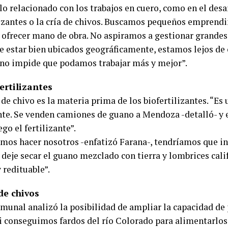
lo relacionado con los trabajos en cuero, como en el desa
lizantes o la cría de chivos. Buscamos pequeños emprend
 ofrecer mano de obra. No aspiramos a gestionar grande
de estar bien ubicados geográficamente, estamos lejos de
 no impide que podamos trabajar más y mejor”.
ertilizantes
 de chivo es la materia prima de los biofertilizantes. “E
nte. Se venden camiones de guano a Mendoza -detalló- y 
go el fertilizante”.
mos hacer nosotros -enfatizó Farana-, tendríamos que in
deje secar el guano mezclado con tierra y lombrices cali
y redituable”.
de chivos
comunal analizó la posibilidad de ampliar la capacidad de
si conseguimos fardos del río Colorado para alimentarlos