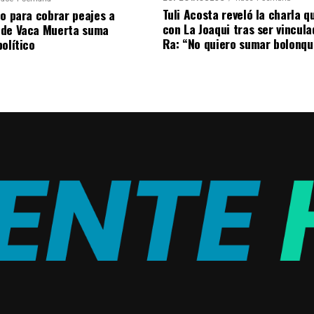
Tuli Acosta reveló la charla q
to para cobrar peajes a
con La Joaqui tras ser vincul
 de Vaca Muerta suma
Ra: “No quiero sumar bolonqu
olítico