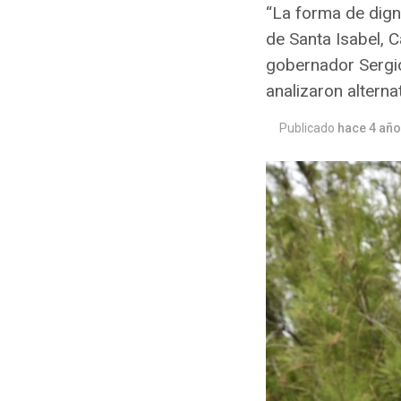
“La forma de digni
de Santa Isabel, C
gobernador Sergio
analizaron alterna
Publicado
hace 4 añ