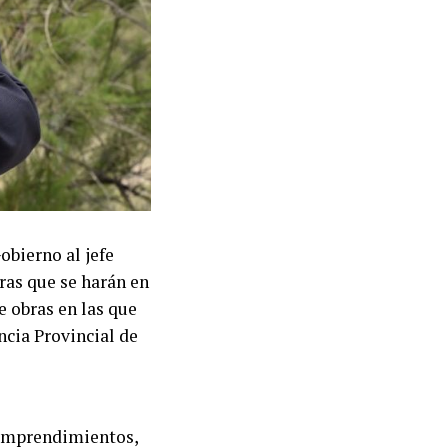
obierno al jefe
ras que se harán en
e obras en las que
ncia Provincial de
oemprendimientos,