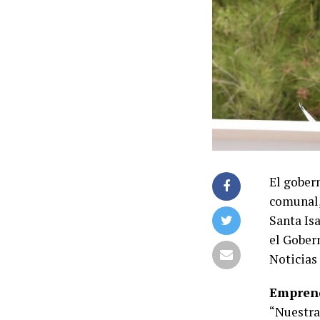
El gober
comunal,
Santa Is
el Gober
Noticias 
Empren
“Nuestra