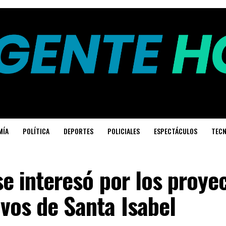
MÍA
POLÍTICA
DEPORTES
POLICIALES
ESPECTÁCULOS
TECN
 se interesó por los proye
vos de Santa Isabel