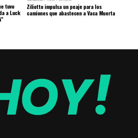
ue tuvo
Ziliotto impulsa un peaje para los
ada a Luck
camiones que abastecen a Vaca Muerta
i”