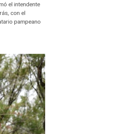
rmó el intendente
rás, con el
datario pampeano