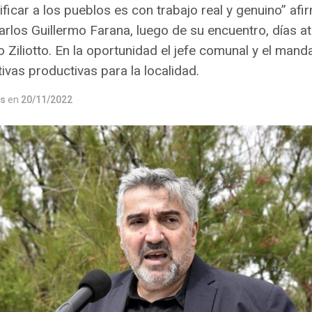
ficar a los pueblos es con trabajo real y genuino” afi
arlos Guillermo Farana, luego de su encuentro, días at
 Ziliotto. En la oportunidad el jefe comunal y el man
tivas productivas para la localidad.
os
en
20/11/2022