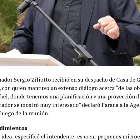
nador Sergio Ziliotto recibió en su despacho de Casa de G
 con quien mantuvo un extenso diálogo acerca “de las ob
abel, donde tenemos una planificación y una proyección d
nador se mostró muy interesado” declaró Farana a la Age
luego de la reunión.
dimientos
 idea -especificó el intendente- es crear pequeños micr