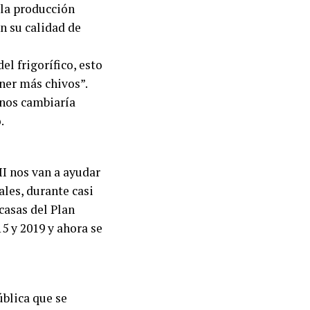
 la producción
n su calidad de
l frigorífico, esto
ener más chivos”.
 nos cambiaría
.
I nos van a ayudar
les, durante casi
casas del Plan
5 y 2019 y ahora se
ública que se