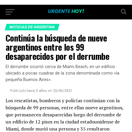
NOTICIAS DE ARGENTINA
Continúa la búsqueda de nueve
argentinos entre los 99
desaparecidos por el derrumbe
El derrumbe ocurrió cerca de Miami Beach, en un edificio
ubicado a pocas cuadras de la zona denominada como «la
pequeña Buenos Aires».
Publicado
hace 5 años
en
25/06/2021
Los rescatistas, bomberos y policías continúan con la
búsqueda de 99 personas, entre ellas nueve argentinos,
que permanecen desaparecidas luego del derrumbe de
un edificio de 12 pisos en la ciudad estadounidense de
Miami, donde murió una persona y 35 resultaron