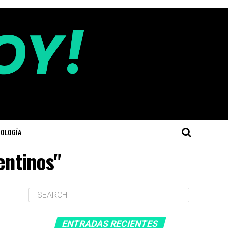
OLOGÍA
entinos"
ENTRADAS RECIENTES