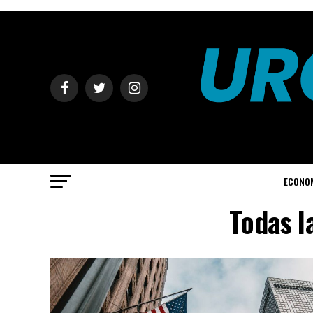
ECONO
Todas l