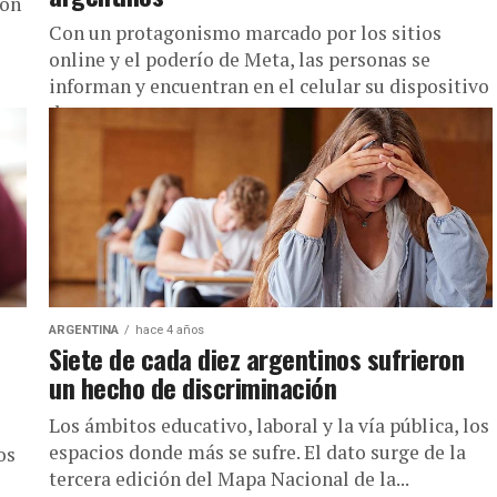
ión
Con un protagonismo marcado por los sitios
online y el poderío de Meta, las personas se
informan y encuentran en el celular su dispositivo
de acceso....
ARGENTINA
hace 4 años
Siete de cada diez argentinos sufrieron
un hecho de discriminación
Los ámbitos educativo, laboral y la vía pública, los
espacios donde más se sufre. El dato surge de la
os
tercera edición del Mapa Nacional de la...