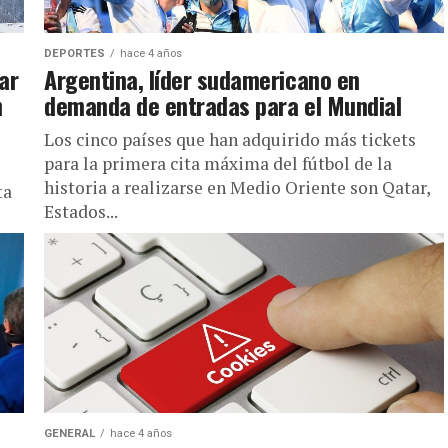
DEPORTES
hace 4 años
ar
Argentina, líder sudamericano en
n
demanda de entradas para el Mundial
Los cinco países que han adquirido más tickets
para la primera cita máxima del fútbol de la
historia a realizarse en Medio Oriente son Qatar,
ta
Estados...
GENERAL
hace 4 años