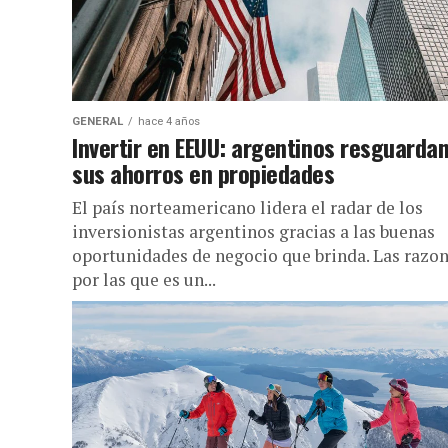
GENERAL
hace 4 años
Invertir en EEUU: argentinos resguarda
sus ahorros en propiedades
El país norteamericano lidera el radar de los
inversionistas argentinos gracias a las buenas
oportunidades de negocio que brinda. Las razo
por las que es un...