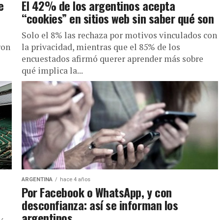
e
El 42% de los argentinos acepta
“cookies” en sitios web sin saber qué son
Solo el 8% las rechaza por motivos vinculados con
ron
la privacidad, mientras que el 85% de los
encuestados afirmó querer aprender más sobre
qué implica la...
ARGENTINA
hace 4 años
Por Facebook o WhatsApp, y con
desconfianza: así se informan los
argentinos