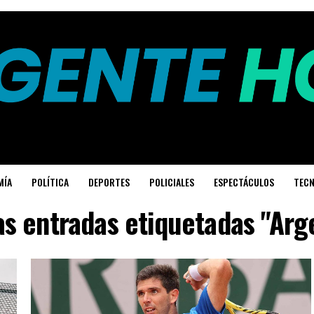
MÍA
POLÍTICA
DEPORTES
POLICIALES
ESPECTÁCULOS
TECN
as entradas etiquetadas "Arg