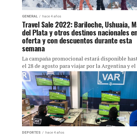
GENERAL
hace 4 años
Travel Sale 2022: Bariloche, Ushuaia, M
del Plata y otros destinos nacionales e
oferta y con descuentos durante esta
semana
La campaña promocional estará disponible has
el 28 de agosto para viajar por la Argentina y el
mundo a través de más de 40 agencias de...
DEPORTES
hace 4 años