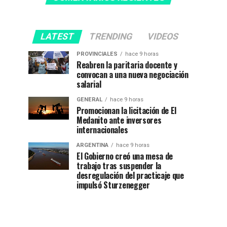
LATEST
TRENDING
VIDEOS
PROVINCIALES
hace 9 horas
Reabren la paritaria docente y
convocan a una nueva negociación
salarial
GENERAL
hace 9 horas
Promocionan la licitación de El
Medanito ante inversores
internacionales
ARGENTINA
hace 9 horas
El Gobierno creó una mesa de
trabajo tras suspender la
desregulación del practicaje que
impulsó Sturzenegger