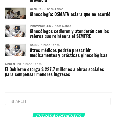
GENERAL
hace 4 años
Ginecología: OSMATA aclara que no acordó
PROVINCIALES
hace 5 años
Ginecólogos cedieron y atenderán con los
valores que reintegra el SEMPRE
SALUD
hace 5 años
Otros médicos podrán prescribir
medicamentos y prácticas ginecológicas
ARGENTINA
hace 6 años
El Gobierno otorga $ 227,7 millones a obras sociales
para compensar menores ingresos
ENTRADAS RECIENTES