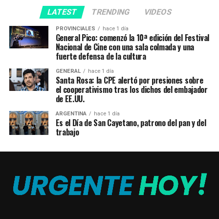
LATEST
TRENDING
VIDEOS
PROVINCIALES
hace 1 día
General Pico: comenzó la 10ª edición del Festival
Nacional de Cine con una sala colmada y una
fuerte defensa de la cultura
GENERAL
hace 1 día
Santa Rosa: la CPE alertó por presiones sobre
el cooperativismo tras los dichos del embajador
de EE.UU.
ARGENTINA
hace 1 día
Es el Día de San Cayetano, patrono del pan y del
trabajo