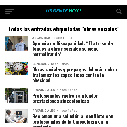
Todas las entradas etiquetadas "obras sociales"
ARGENTINA
hace 4 años
Agencia de Discapacidad: “El atraso de
fondos a obras sociales se viene
normalizando”
GENERAL
hace 4 años
Obras sociales y prepagas deberán cubrir
tratamientos específicos contra la
obesidad
PROVINCIALES
hace 4 años
Profesionales vuelven a atender
prestaciones ginecológicas
PROVINCIALES
hace 4 años
Reclaman una solución al conflicto con
profesionales de la Ginecología en la
provincia