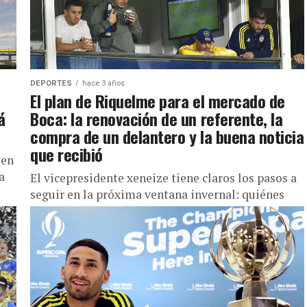
DEPORTES
hace 3 años
El plan de Riquelme para el mercado de
á
Boca: la renovación de un referente, la
compra de un delantero y la buena noticia
que recibió
 en
a
El vicepresidente xeneize tiene claros los pasos a
seguir en la próxima ventana invernal: quiénes
pueden irse y quiénes pueden llegar