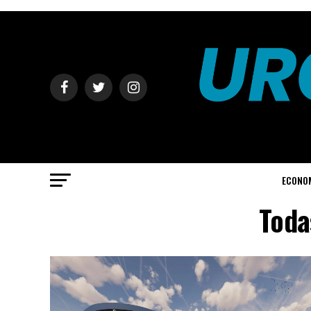
ECONO
Toda