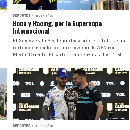
DEPORTES
hace 4 años
Boca y Racing, por la Supercopa
Internacional
El Xeneize y la Academia buscarán el título de un
o
certamen creado por un convenio de AFA con
Medio Oriente. El partido comenzará a las 12:30...
DEPORTES
hace 4 años