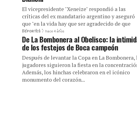
El vicepresidente "Xeneize" respondió a las
críticas del ex mandatario argentino y aseguró
que "en la vida hay que ser agradecido de que
Bianchi haya sido...
DEPORTES
hace 4 años
De La Bombonera al Obelisco: la intimi
de los festejos de Boca campeón
Después de levantar la Copa en La Bombonera, 
jugadores siguieron la fiesta en la concentració
Además, los hinchas celebraron en el icónico
monumento del corazón...