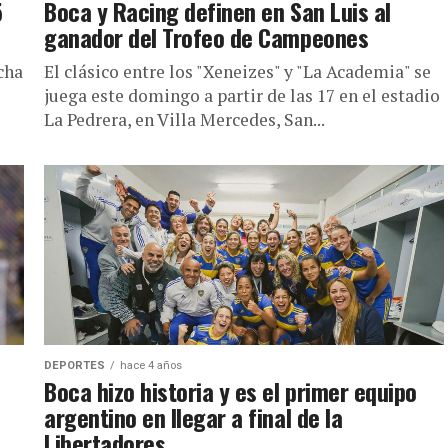
5
Boca y Racing definen en San Luis al
ganador del Trofeo de Campeones
cha
El clásico entre los "Xeneizes" y "La Academia" se
juega este domingo a partir de las 17 en el estadio
La Pedrera, en Villa Mercedes, San...
DEPORTES
hace 4 años
Boca hizo historia y es el primer equipo
argentino en llegar a final de la
Libertadores