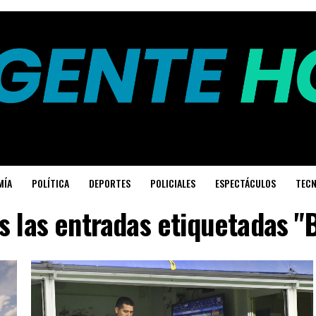
MÍA
POLÍTICA
DEPORTES
POLICIALES
ESPECTÁCULOS
TECN
s las entradas etiquetadas "