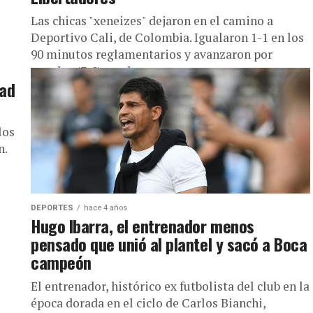
Las chicas "xeneizes" dejaron en el camino a
Deportivo Cali, de Colombia. Igualaron 1-1 en los
90 minutos reglamentarios y avanzaron por
penales (3-0) en el...
dad
los
n.
DEPORTES
hace 4 años
Hugo Ibarra, el entrenador menos
pensado que unió al plantel y sacó a Boca
campeón
El entrenador, histórico ex futbolista del club en la
época dorada en el ciclo de Carlos Bianchi,