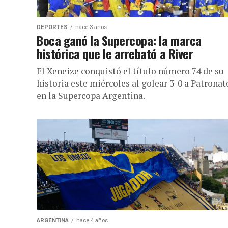
DEPORTES
hace 3 años
Boca ganó la Supercopa: la marca
histórica que le arrebató a River
El Xeneize conquistó el título número 74 de su
historia este miércoles al golear 3-0 a Patronat
en la Supercopa Argentina.
ARGENTINA
hace 4 años