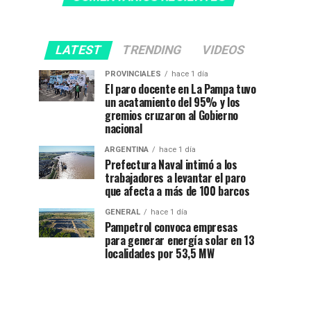
LATEST
TRENDING
VIDEOS
PROVINCIALES
hace 1 día
El paro docente en La Pampa tuvo
un acatamiento del 95% y los
gremios cruzaron al Gobierno
nacional
ARGENTINA
hace 1 día
Prefectura Naval intimó a los
trabajadores a levantar el paro
que afecta a más de 100 barcos
GENERAL
hace 1 día
Pampetrol convoca empresas
para generar energía solar en 13
localidades por 53,5 MW