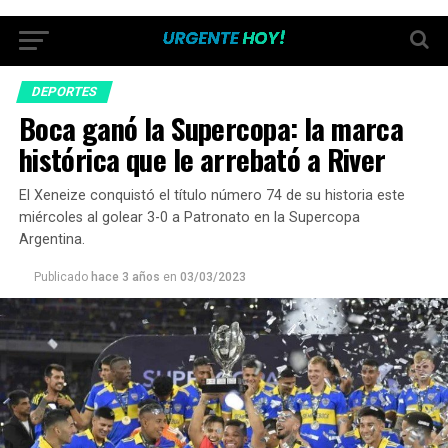
DEPORTES
Boca ganó la Supercopa: la marca
histórica que le arrebató a River
El Xeneize conquistó el título número 74 de su historia este
miércoles al golear 3-0 a Patronato en la Supercopa
Argentina.
Publicado
hace 3 años
en
03/03/2023