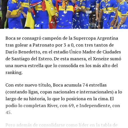
Boca se consagró campeón de la Supercopa Argentina
tras golear a Patronato por 3 a 0, con tres tantos de
Darío Benedetto, en el estadio Único Madre de Ciudades
de Santiago del Estero. De esta manera, el Xeneize sumó
una nueva estrella que lo consolida en los más alto del
ranking.
Con este nuevo título, Boca acumula 74 estrellas
(contando ligas, copas nacionales e internacionales) a lo
largo de su historia, lo que lo posiciona en la cima. El
podio lo completan River, con 69, e Independiente, con
45.
Pero además de consolidarse como líder en la tabla de