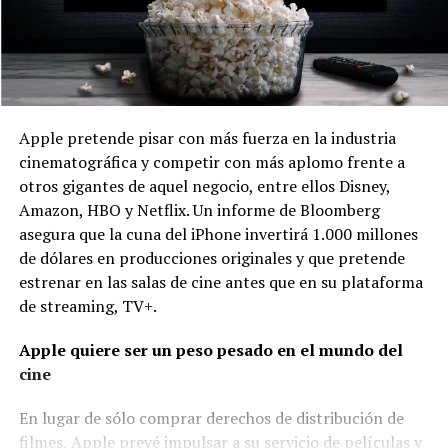
Apple pretende pisar con más fuerza en la industria
cinematográfica y competir con más aplomo frente a
otros gigantes de aquel negocio, entre ellos Disney,
Amazon, HBO y Netflix. Un informe de Bloomberg
asegura que la cuna del iPhone invertirá 1.000 millones
de dólares en producciones originales y que pretende
estrenar en las salas de cine antes que en su plataforma
de streaming, TV+.
Apple quiere ser un peso pesado en el mundo del
cine
En lugar de sólo comprar derechos de distribución de
filmes, Apple prevé impulsar a su servicio de películas y