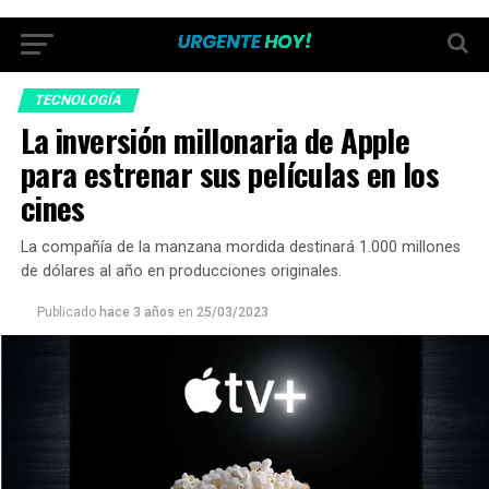
TECNOLOGÍA
La inversión millonaria de Apple
para estrenar sus películas en los
cines
La compañía de la manzana mordida destinará 1.000 millones
de dólares al año en producciones originales.
Publicado
hace 3 años
en
25/03/2023