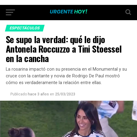
ESPECTÁCULOS
Se supo la verdad: qué le dijo
Antonela Roccuzzo a Tini Stoessel
en la cancha
La rosarina impactó con su presencia en el Monumental y su
cruce con la cantante y novia de Rodrigo De Paul mostró
cómo es verdaderamente la relación entre ellas.
Publicado
hace 3 años
en
25/03/2023