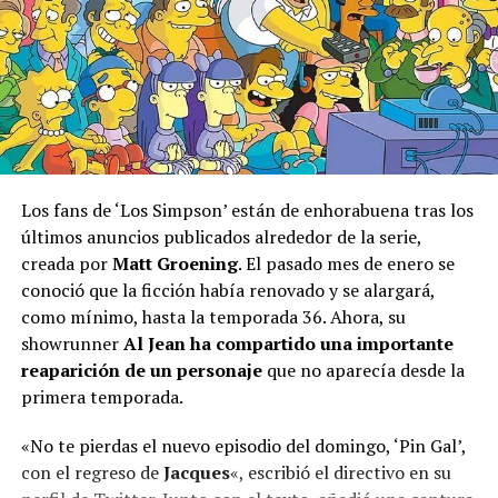
L
os fans de ‘Los Simpson’ están de enhorabuena tras los
últimos anuncios publicados alrededor de la serie,
creada por
Matt Groening
. El pasado mes de enero se
conoció que la ficción había renovado y se alargará,
como mínimo, hasta la temporada 36. Ahora, su
showrunner
Al Jean ha compartido una importante
reaparición de un personaje
que no aparecía desde la
primera temporada.
«No te pierdas el nuevo episodio del domingo, ‘Pin Gal’,
con el regreso de
Jacques
«, escribió el directivo en su