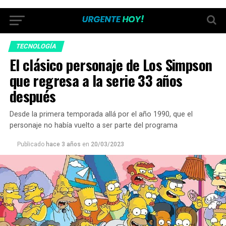
TECNOLOGÍA
El clásico personaje de Los Simpson
que regresa a la serie 33 años
después
Desde la primera temporada allá por el año 1990, que el
personaje no había vuelto a ser parte del programa
Publicado
hace 3 años
en
20/03/2023