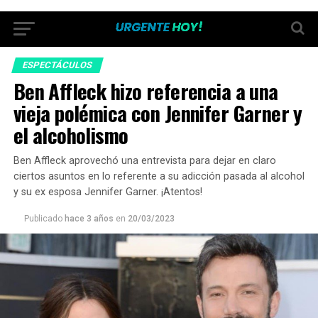
ESPECTÁCULOS
Ben Affleck hizo referencia a una
vieja polémica con Jennifer Garner y
el alcoholismo
Ben Affleck aprovechó una entrevista para dejar en claro
ciertos asuntos en lo referente a su adicción pasada al alcohol
y su ex esposa Jennifer Garner. ¡Atentos!
Publicado
hace 3 años
en
20/03/2023