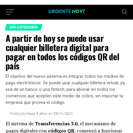
SIN CATEGORÍA
A partir de hoy se puede usar
cualquier billetera digital para
pagar en todos los códigos QR del
país
El objetivo del nuevo sistema es integrar todos los medios de
pago electrónicos. Se puede usar cualquier billetera virtual, ya
sea de un banco o una fintech, para abonar en todos los
comercios que acepten este medio de cobro, sin importar la
empresa que provea el código.
Publicado
hace 5 años
en
29/11/2021
El sistema de
Transferencias 3.0
, el mecanismo de
pagos digitales con
códigos QR
, comenzó a funcionar