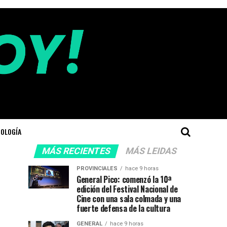
OLOGÍA
MÁS RECIENTES
MÁS LEIDAS
PROVINCIALES
hace 9 horas
General Pico: comenzó la 10ª
edición del Festival Nacional de
Cine con una sala colmada y una
fuerte defensa de la cultura
GENERAL
hace 9 horas