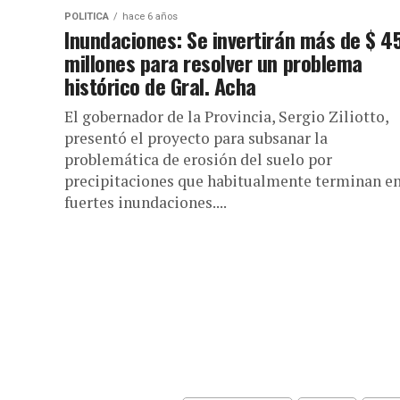
POLÍTICA
hace 6 años
Inundaciones: Se invertirán más de $ 4
millones para resolver un problema
histórico de Gral. Acha
El gobernador de la Provincia, Sergio Ziliotto,
presentó el proyecto para subsanar la
problemática de erosión del suelo por
precipitaciones que habitualmente terminan e
fuertes inundaciones....