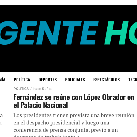
MÍA
POLÍTICA
DEPORTES
POLICIALES
ESPECTÁCULOS
TECN
POLÍTICA
hace 5 años
Fernández se reúne con López Obrador en
el Palacio Nacional
ia
Los presidentes tienen prevista una breve reunión
a
en el despacho presidencial y luego una
conferencia de prensa conjunta, previo a un