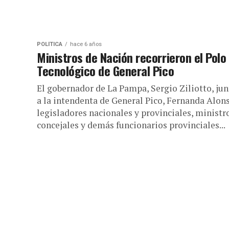
POLÍTICA
hace 6 años
Ministros de Nación recorrieron el Polo
Tecnológico de General Pico
El gobernador de La Pampa, Sergio Ziliotto, jun
a la intendenta de General Pico, Fernanda Alons
legisladores nacionales y provinciales, ministr
concejales y demás funcionarios provinciales...