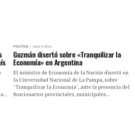
POLÍTICA
hace 6 años
s
Guzmán disertó sobre «Tranquilizar la
ís
Economía» en Argentina
o
El ministro de Economía de la Nación disertó en
la Universidad Nacional de La Pampa, sobre
"Tranquilizar la Economía", ante la presencia del
...
funcionarios provinciales, municipales...