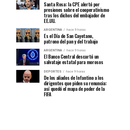
Santa Rosa: la CPE alertó por
presiones sobre el cooperativismo
tras los dichos del embajador de
EE.UU.
ARGENTINA
hace 9 horas
Es el Día de San Cayetano,
patrono del pan y del trabajo
ARGENTINA
hace 9 horas
El Banco Central descartó un
salvataje estatal para morosos
DEPORTES
hace 9 horas
De los aliados de Infantino a los
dirigentes que piden su renuncia:
así quedó el mapa de poder de la
FIFA