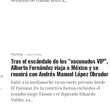
desayuno de trabajo junto a...
POLÍTICA
hace 5 años
Tras el escándalo de los “vacunados VIP”,
Alberto Fernández viaja a México y se
reunirá con Andrés Manuel López Obrador
la
Salió a la medianoche en un vuelo privado desde
.
El Palomar. De la comitiva fueron excluidos el
senador Jorge Taiana y el diputado Eduardo
Valdés. La...