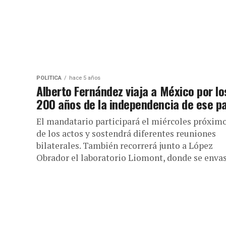
POLÍTICA
hace 5 años
Alberto Fernández viaja a México por lo
200 años de la independencia de ese pa
El mandatario participará el miércoles próxim
de los actos y sostendrá diferentes reuniones
bilaterales. También recorrerá junto a López
Obrador el laboratorio Liomont, donde se envasa