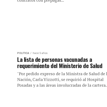
contratos con prepagas...
POLÍTICA
hace 5 años
La lista de personas vacunadas a
requerimiento del Ministerio de Salud
"Por pedido expreso de la Ministra de Salud de 
Nación, Carla Vizzotti, se requirió al Hospital
Posadas y a las áreas involucradas de la cartera..