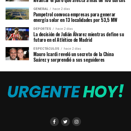
levantar el paro que afecta a más de 100 barcos
GENERAL
hace 2 días
Pampetrol convoca empresas para generar
energía solar en 13 localidades por 53,5 MW
DEPORTES
hace 2 días
La decisión de Julián Álvarez mientras define su
futuro en el Atlético de Madrid
ESPECTÁCULOS
hace 2 días
Mauro Icardi reveló un secreto de la China
Suárez y sorprendió a sus seguidores