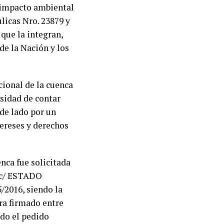
 impacto ambiental
ulicas Nro. 23879 y
 que la integran,
de la Nación y los
ccional de la cuenca
sidad de contar
 de lado por un
tereses y derechos
nca fue solicitada
 c/ ESTADO
2016, siendo la
ra firmado entre
ndo el pedido