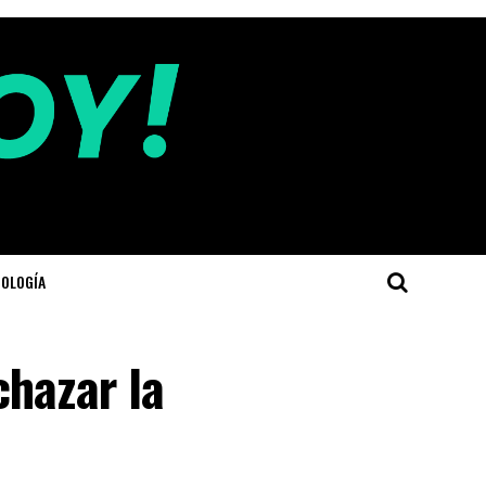
OLOGÍA
chazar la