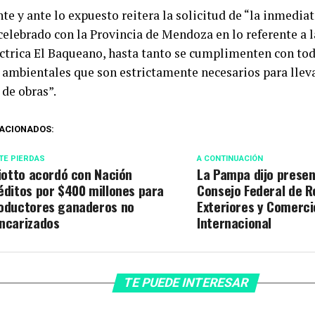
te y ante lo expuesto reitera la solicitud de “la inmedia
celebrado con la Provincia de Mendoza en lo referente a 
ctrica El Baqueano, hasta tanto se cumplimenten con tod
y ambientales que son estrictamente necesarios para lleva
 de obras”.
ACIONADOS:
TE PIERDAS
A CONTINUACIÓN
liotto acordó con Nación
La Pampa dijo presen
éditos por $400 millones para
Consejo Federal de R
oductores ganaderos no
Exteriores y Comerci
ncarizados
Internacional
TE PUEDE INTERESAR