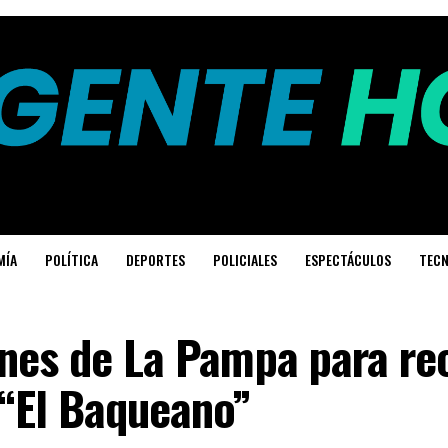
MÍA
POLÍTICA
DEPORTES
POLICIALES
ESPECTÁCULOS
TECN
nes de La Pampa para re
 “El Baqueano”