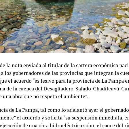
de la nota enviada al titular de la cartera económica nac
a los gobernadores de las provincias que integran la cuen
ue el acuerdo “es lesivo para la provincia de La Pampa e
a de la cuenca del Desagüadero-Salado-Chadileuvú-Cura
e una obra que no respeta el ambiente”.
ncia de La Pampa, tal como lo adelantó ayer el gobernado
mente” el acuerdo y solicita “su suspensión inmediata, e
ejecución de una obra hidroeléctrica sobre el cauce del r