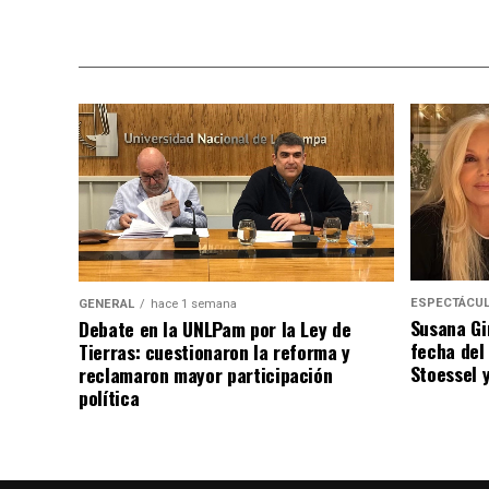
ESPECTÁCU
GENERAL
hace 1 semana
Susana Gi
Debate en la UNLPam por la Ley de
fecha del
Tierras: cuestionaron la reforma y
Stoessel 
reclamaron mayor participación
política