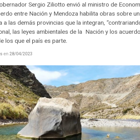
 gobernador Sergio Ziliotto envió al ministro de Econo
erdo entre Nación y Mendoza habilita obras sobre un
a a las demás provincias que la integran, “contrariando
onal, las leyes ambientales de la Nación y los acuerd
de los que el país es parte.
os
en
28/04/2023