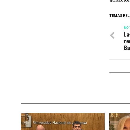
TEMAS REL
NO 
La
re
Ba