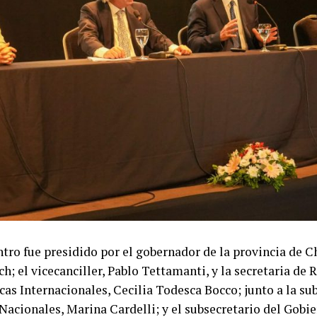
ntro fue presidido por el gobernador de la provincia de C
h; el vicecanciller, Pablo Tettamanti, y la secretaria de 
as Internacionales, Cecilia Todesca Bocco; junto a la su
Nacionales, Marina Cardelli; y el subsecretario del Gobi