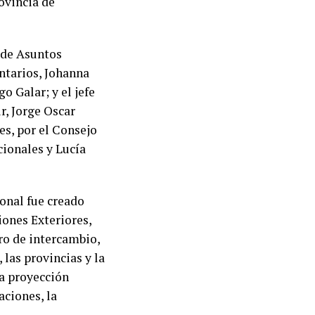
rovincia de
r de Asuntos
ntarios, Johanna
o Galar; y el jefe
r, Jorge Oscar
es, por el Consejo
cionales y Lucía
onal fue creado
iones Exteriores,
ro de intercambio,
las provincias y la
a proyección
aciones, la