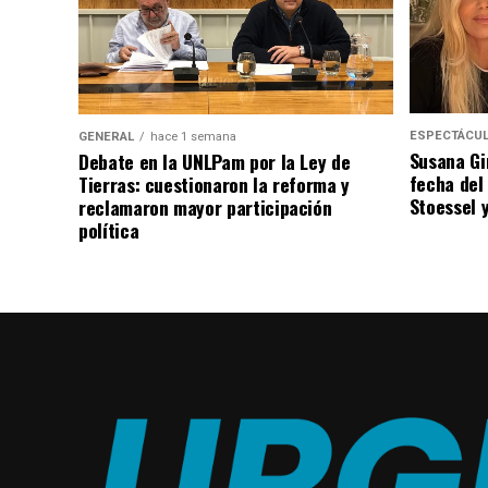
ESPECTÁCU
GENERAL
hace 1 semana
Susana Gi
Debate en la UNLPam por la Ley de
fecha del
Tierras: cuestionaron la reforma y
Stoessel 
reclamaron mayor participación
política