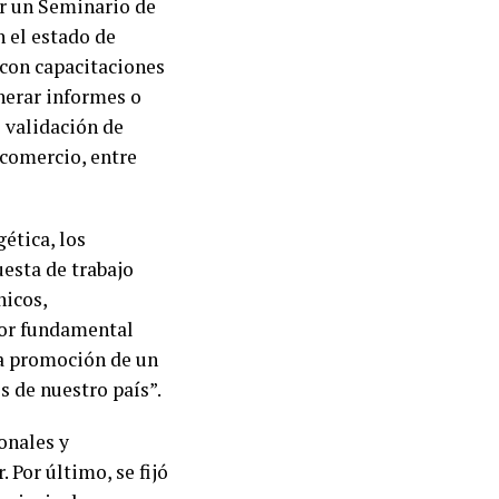
r un Seminario de
 el estado de
 con capacitaciones
nerar informes o
 validación de
 comercio, entre
ética, los
esta de trabajo
nicos,
or fundamental
 la promoción de un
s de nuestro país”.
onales y
 Por último, se fijó