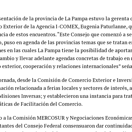
sentación de la provincia de La Pampa estuvo la gerenta 
 Exterior de la Agencia I-COMEX, Eugenia Paturlanne, q
cia de estos encuentros. “Este Consejo que comenzó a s
o, puso en agenda de las provincias temas que se tratan e
es en las cuales La Pampa tiene la posibilidad de aportar
cambio y llevar adelante agendas concretas de trabajo en
 exterior, cooperación y relaciones internacionales” seña
jornada, desde la Comisión de Comercio Exterior e Invers
ación relacionada a ferias locales y sectores de interés, a
Misiones Inversas; y establecieron una instancia para trat
ticas de Facilitación del Comercio.
o a la Comisión MERCOSUR y Negociaciones Económicas
tantes del Consejo Federal consensuaron dar continuida