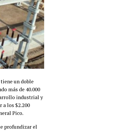
 tiene un doble
ando más de 40.000
rrollo industrial y
 a los $2.200
neral Pico.
de profundizar el