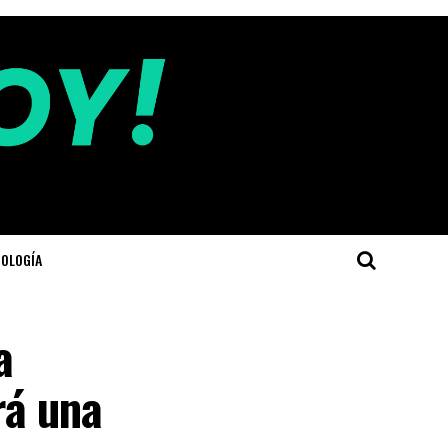
OLOGÍA
a
rá una