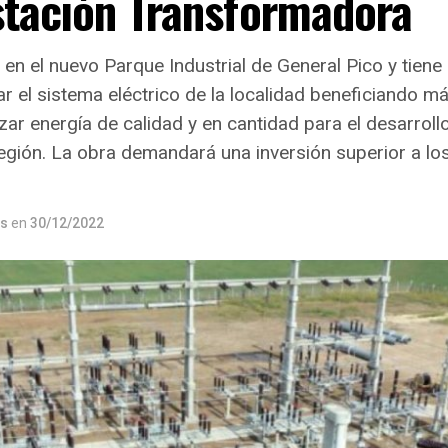
stación Transformadora
en el nuevo Parque Industrial de General Pico y tiene
car el sistema eléctrico de la localidad beneficiando 
zar energía de calidad y en cantidad para el desarrollo
región. La obra demandará una inversión superior a lo
os
en
30/12/2022