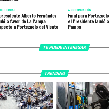
TE PIERDAS
A CONTINUACIÓN
 presidente Alberto Fernández
Final para Portezuelo
udó a favor de La Pampa
el Presidente laudó a
specto a Portezuelo del Viento
Pampa
TE PUEDE INTERESAR
TRENDING