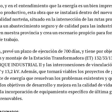
, y en el entendimiento que la energía es un bien impres
o productivo, esta obra que se instalará dentro del nuev
alidad norteña, situado en la intersección de las rutas pro
a un abastecimiento seguro y de calidad para las industr
 en nuestra provincia y crea un escenario propicio para f
e trabajo.
, prevé un plazo de ejecución de 700 días, y tiene por obj
n y montaje de la Estación Transformadora (ET) 132/33/
QUE INDUSTRIAL II y las interconexiones de vinculación
V y 13,2 kV. Además, que tornará viables los proyectos de
te de energía que resuelvan los problemas existentes y q
los objetivos de desarrollo y mejora en la calidad de vida
 la incorporación de equipamiento específico de última 
 renovables.
ACIONADOS: