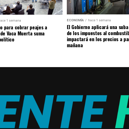
ECONOMÍA
hace 1 semana
ace 1 semana
El Gobierno aplicará una suba
to para cobrar peajes a
de los impuestos al combusti
 de Vaca Muerta suma
impactará en los precios a pa
olítico
mañana