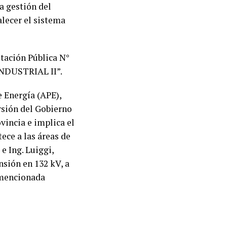
la gestión del
alecer el sistema
itación Pública N°
INDUSTRIAL II”.
e Energía (APE),
ersión del Gobierno
vincia e implica el
ece a las áreas de
e Ing. Luiggi,
sión en 132 kV, a
a mencionada