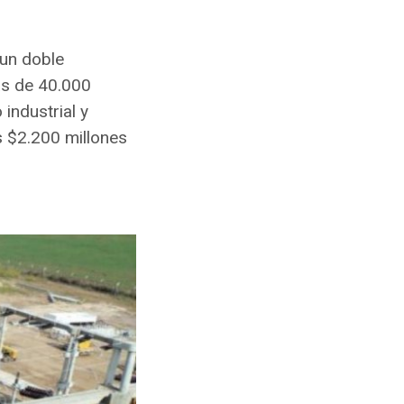
 un doble
más de 40.000
 industrial y
s $2.200 millones