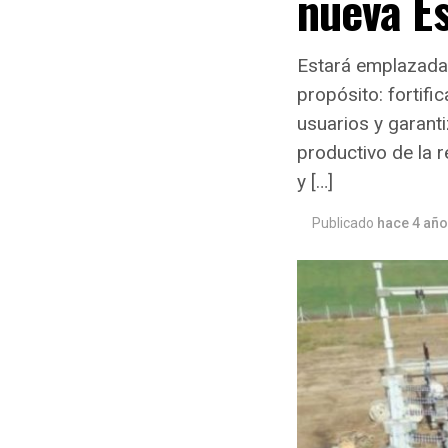
nueva E
Estará emplazada 
propósito: fortifi
usuarios y garanti
productivo de la 
y […]
Publicado
hace 4 añ