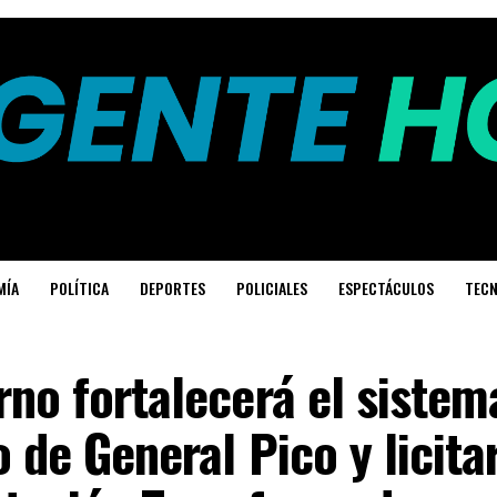
MÍA
POLÍTICA
DEPORTES
POLICIALES
ESPECTÁCULOS
TECN
rno fortalecerá el sistem
o de General Pico y licita