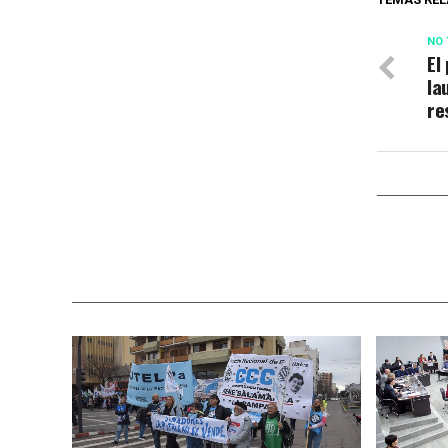
NO 
El
la
re