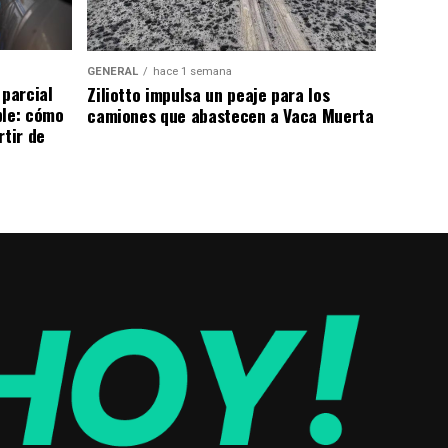
GENERAL
hace 1 semana
 parcial
Ziliotto impulsa un peaje para los
ble: cómo
camiones que abastecen a Vaca Muerta
rtir de