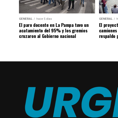
GENERAL
hace 5 días
GENERAL
h
El paro docente en La Pampa tuvo un
El proyec
acatamiento del 95% y los gremios
camiones
cruzaron al Gobierno nacional
respaldo p