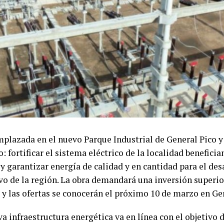
mplazada en el nuevo Parque Industrial de General Pico y
: fortificar el sistema eléctrico de la localidad benefici
y garantizar energía de calidad y en cantidad para el desa
vo de la región. La obra demandará una inversión superior
 y las ofertas se conocerán el próximo 10 de marzo en Ge
a infraestructura energética va en línea con el objetivo 