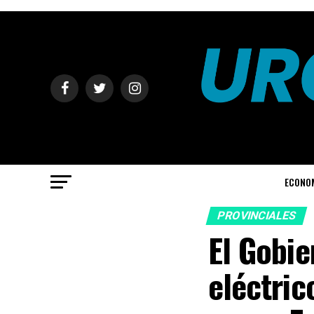
ECONO
PROVINCIALES
El Gobie
eléctric