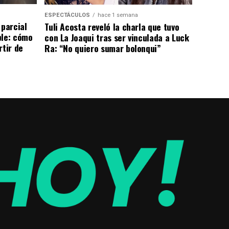
ESPECTÁCULOS
hace 1 semana
 parcial
Tuli Acosta reveló la charla que tuvo
ble: cómo
con La Joaqui tras ser vinculada a Luck
rtir de
Ra: “No quiero sumar bolonqui”