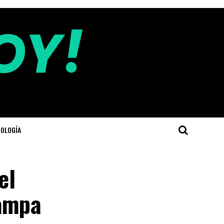
OLOGÍA
el
Pampa