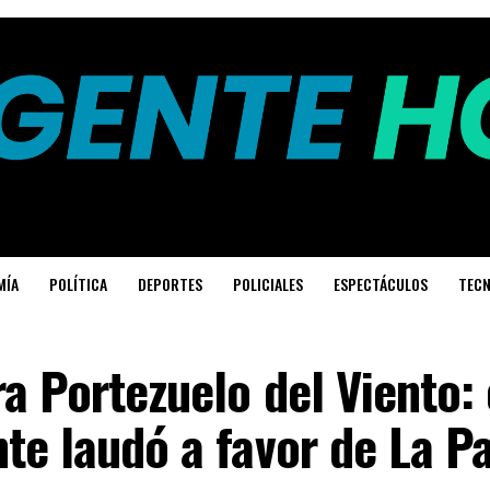
MÍA
POLÍTICA
DEPORTES
POLICIALES
ESPECTÁCULOS
TECN
ra Portezuelo del Viento: 
nte laudó a favor de La 