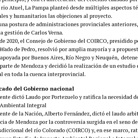
l rio Atuel, La Pampa planteó desde múltiples aspectos té
les y humanitarios las objeciones al proyecto.
 una postura de administraciones provinciales anteriores
a gestión de Carlos Verna.
 de 2020, el Consejo de Gobierno del COIRCO, presidido p
, Wado de Pedro, resolvió por amplia mayoría y a propues
, apoyada por Buenos Aires, Río Negro y Neuquén, detener
 parte de Mendoza y decidió la realización de un estudio
l en toda la cuenca interprovincial.
ado del Gobierno nacional
ente dictó Laudo por Portezuelo y ratifica la necesidad d
Ambiental Integral
ente de la Nación, Alberto Fernández, dictó el laudo arbit
ncia de Mendoza por la controversia surgida en el seno d
sdiccional del río Colorado (COIRCO) y, en ese marco, rat