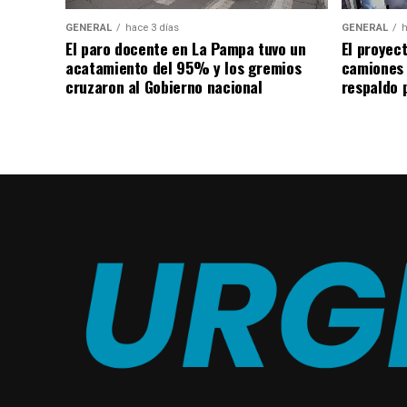
GENERAL
hace 3 días
GENERAL
h
El paro docente en La Pampa tuvo un
El proyec
acatamiento del 95% y los gremios
camiones
cruzaron al Gobierno nacional
respaldo p