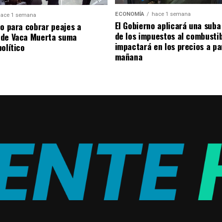
ECONOMÍA
hace 1 semana
ace 1 semana
El Gobierno aplicará una suba
to para cobrar peajes a
de los impuestos al combusti
 de Vaca Muerta suma
impactará en los precios a pa
olítico
mañana