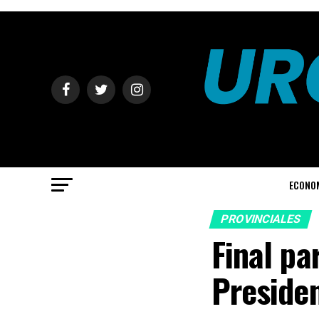
ECONO
PROVINCIALES
Final pa
Preside