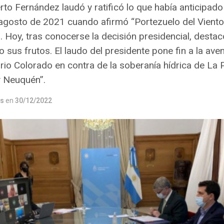
rto Fernández laudó y ratificó lo que había anticipad
n agosto de 2021 cuando afirmó “Portezuelo del Viento
 Hoy, tras conocerse la decisión presidencial, destac
 sus frutos. El laudo del presidente pone fin a la av
 rio Colorado en contra de la soberanía hídrica de L
y Neuquén”.
os
en
30/12/2022