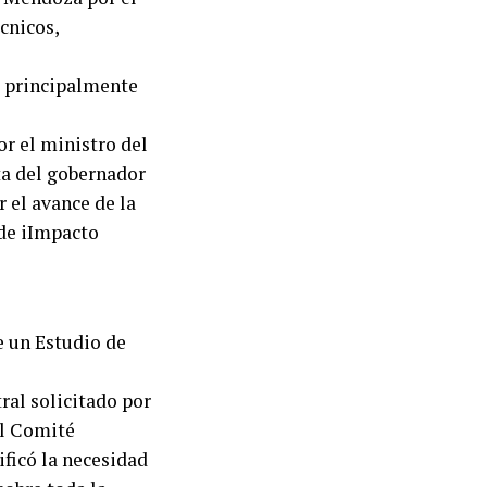
cnicos,
, principalmente
or el ministro del
ta del gobernador
 el avance de la
 de iImpacto
e un Estudio de
ral solicitado por
el Comité
ificó la necesidad