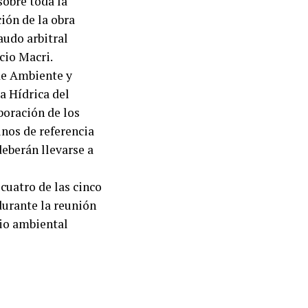
sobre toda la
ión de la obra
audo arbitral
cio Macri.
de Ambiente y
ca Hídrica del
boración de los
nos de referencia
deberán llevarse a
cuatro de las cinco
urante la reunión
dio ambiental