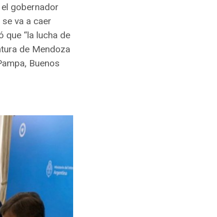
o el gobernador
 se va a caer
ó que “la lucha de
entura de Mendoza
a Pampa, Buenos