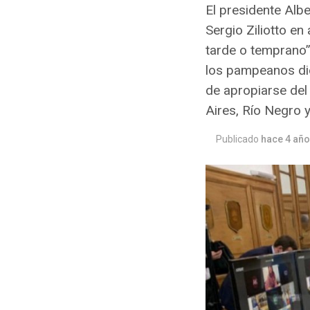
El presidente Albe
Sergio Ziliotto e
tarde o temprano”.
los pampeanos dio
de apropiarse del
Aires, Río Negro 
Publicado
hace 4 añ