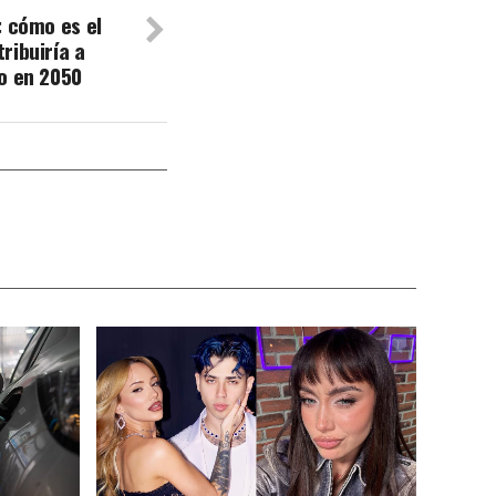
: cómo es el
ribuiría a
o en 2050