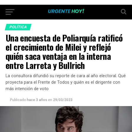
POLÍTICA
Una encuesta de Poliarquía ratificó
el crecimiento de Milei y reflejó
quién saca ventaja en la interna
entre Larreta y Bullrich
La consultora difundió su reporte de cara al año electoral. Qué
proyecta para el Frente de Todos y quién es el dirigente con
más intención de voto
Publicado
hace 3 años
en
29/03/2023