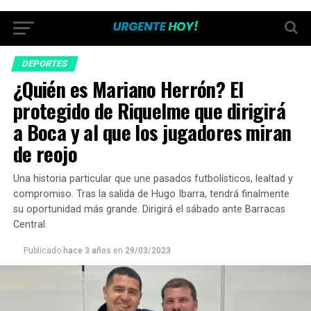
DEPORTES
¿Quién es Mariano Herrón? El
protegido de Riquelme que dirigirá
a Boca y al que los jugadores miran
de reojo
Una historia particular que une pasados futbolísticos, lealtad y
compromiso. Tras la salida de Hugo Ibarra, tendrá finalmente
su oportunidad más grande. Dirigirá el sábado ante Barracas
Central.
Publicado
hace 3 años
en
29/03/2023