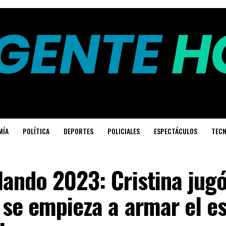
MÍA
POLÍTICA
DEPORTES
POLICIALES
ESPECTÁCULOS
TECN
ando 2023: Cristina jugó
 se empieza a armar el e