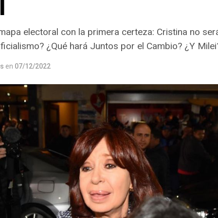
l
mapa electoral con la primera certeza: Cristina no ser
icialismo? ¿Qué hará Juntos por el Cambio? ¿Y Milei
os
en
07/12/2022