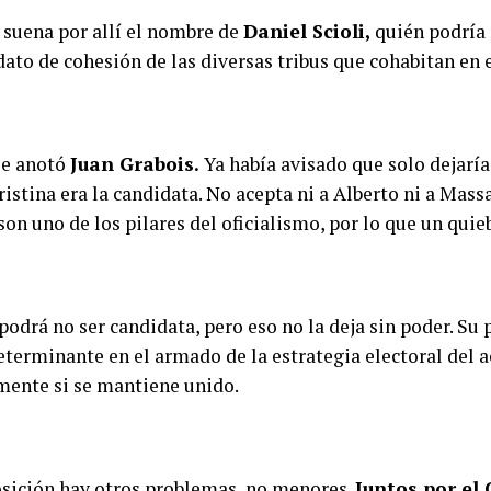
suena por allí el nombre de
Daniel Scioli,
quién podría r
ato de cohesión de las diversas tribus que cohabitan en e
se anotó
Juan Grabois.
Ya había avisado que solo dejaría
ristina era la candidata. No acepta ni a Alberto ni a Mas
son uno de los pilares del oficialismo, por lo que un quie
podrá no ser candidata, pero eso no la deja sin poder. Su
eterminante en el armado de la estrategia electoral del a
mente si se mantiene unido.
osición hay otros problemas, no menores.
Juntos por el