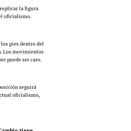
eplicar la figura
l oficialismo.
 los pies dentro del
sa. Los movimientos
bre puede ser caro.
 posición seguirá
ctual oficialismo,
 Cambio tiene