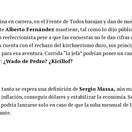
ina en carrera, en el Frente de Todos barajan y dan de nue
nte
Alberto Fernández
mantiene, tal como lo dijo públi
 reeleccionista pese a que las encuestas no le dan cifras 
 cuenta con el rechazo del kirchnerismo duro, sus princi
 para esa aventura. Corrida “la jefa” podrían poner un ca
r:
¿Wado de Pedro? ¿Kicillof?
 tanto se espera una definición de
Sergio Massa,
aún má
inflación, conseguir dólares y estabilizar la economía. S
 podría lanzarse solo en caso de que la suba mensual de l
ante.