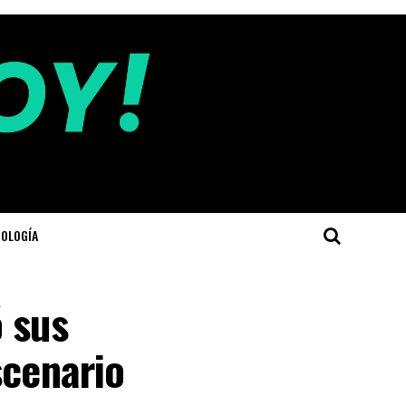
OLOGÍA
 sus
scenario