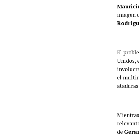
Maurici
imagen c
Rodrígue
El probl
Unidos, 
involucr
el multi
ataduras
Mientras
relevant
de
Gerar