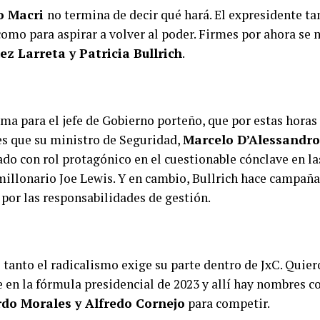
o Macri
no termina de decir qué hará. El expresidente t
omo para aspirar a volver al poder. Firmes por ahora se
z Larreta y Patricia Bullrich
.
ema para el jefe de Gobierno porteño, que por estas horas
es que su ministro de Seguridad,
Marcelo D’Alessandro
ado con rol protagónico en el cuestionable cónclave en la
millonario Joe Lewis. Y en cambio, Bullrich hace campaña 
 por las responsabilidades de gestión.
 tanto el radicalismo exige su parte dentro de JxC. Quier
e en la fórmula presidencial de 2023 y allí hay nombres 
do Morales y Alfredo Cornejo
para competir.