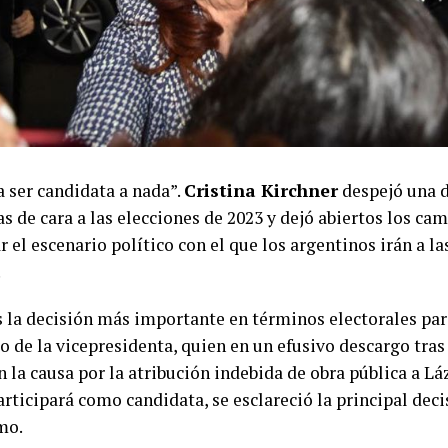
a ser candidata a nada”.
Cristina Kirchner
despejó una d
s de cara a las elecciones de 2023 y dejó abiertos los ca
r el escenario político con el que los argentinos irán a la
.
s la decisión más importante en términos electorales par
o de la vicepresidenta, quien en un efusivo descargo tra
n la causa por la atribución indebida de obra pública a L
rticipará como candidata, se esclareció la principal deci
mo.