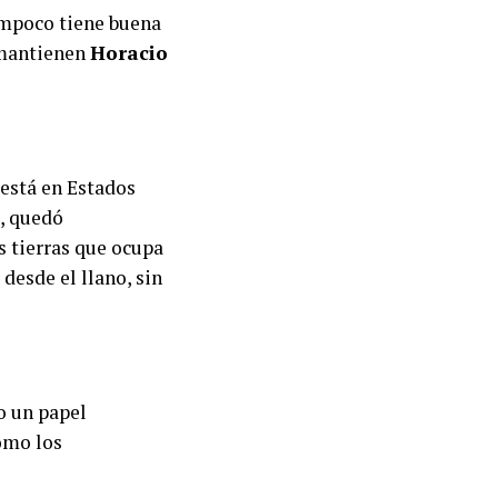
ampoco tiene buena
 mantienen
Horacio
 está en Estados
, quedó
s tierras que ocupa
desde el llano, sin
o un papel
como los