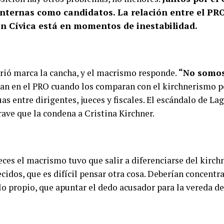
internas como candidatos. La relación entre el PRO
ón Cívica está en momentos de inestabilidad.
rrió marca la cancha, y el macrismo responde.
“No somos
ian en el PRO cuando los comparan con el kirchnerismo po
s entre dirigentes, jueces y fiscales. El escándalo de La
ave que la condena a Cristina Kirchner.
eces el macrismo tuvo que salir a diferenciarse del kirch
cidos, que es difícil pensar otra cosa. Deberían concentr
lo propio, que apuntar el dedo acusador para la vereda de