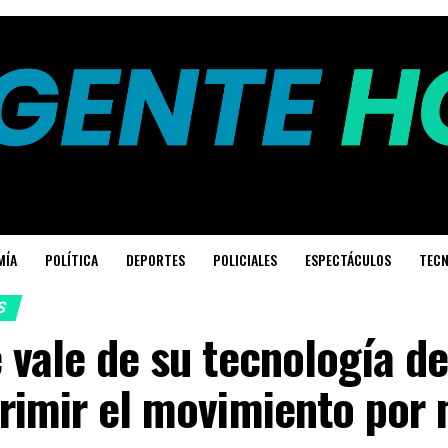
MÍA
POLÍTICA
DEPORTES
POLICIALES
ESPECTÁCULOS
TECN
S
 vale de su tecnología d
primir el movimiento por