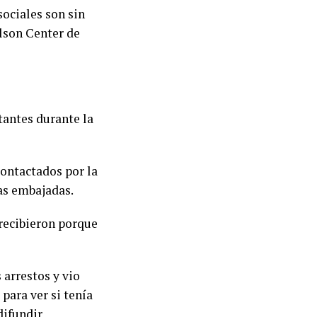
sociales son sin
ilson Center de
tantes durante la
contactados por la
las embajadas.
 recibieron porque
 arrestos y vio
 para ver si tenía
difundir