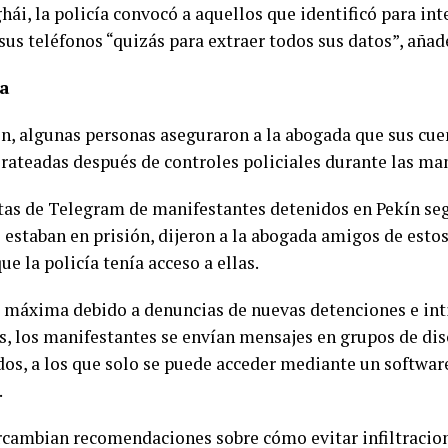
ái, la policía convocó a aquellos que identificó para int
sus teléfonos “quizás para extraer todos sus datos”, añad
ía
n, algunas personas aseguraron a la abogada que sus cu
irateadas después de controles policiales durante las ma
tas de Telegram de manifestantes detenidos en Pekín seg
 estaban en prisión, dijeron a la abogada amigos de estos
ue la policía tenía acceso a ellas.
a máxima debido a denuncias de nuevas detenciones e in
es, los manifestantes se envían mensajes en grupos de di
dos, a los que solo se puede acceder mediante un softwar
.
ercambian recomendaciones sobre cómo evitar infiltracione