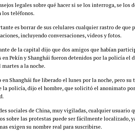
ejos legales sobre qué hacer si se los interroga, se los d
 los teléfonos.
ante es borrar de sus celulares cualquier rastro de que 
aciones, incluyendo conversaciones, videos y fotos.
ante de la capital dijo que dos amigos que habían partici
s en Pekín y Shanghái fueron detenidos por la policía el 
l martes a la noche.
 en Shanghái fue liberado el lunes por la noche, pero su 
 la policía, dijo el hombre, que solicitó el anonimato po
d.
edes sociales de China, muy vigiladas, cualquier usuario 
os sobre las protestas puede ser fácilmente localizado, y
mas exigen su nombre real para suscribirse.