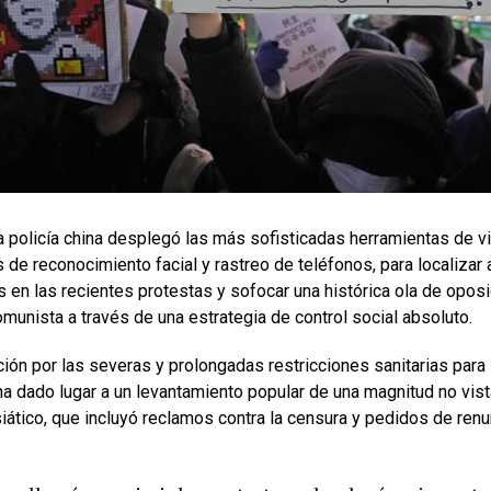
 policía china desplegó las más sofisticadas herramientas de vi
de reconocimiento facial y rastreo de teléfonos, para localizar
 en las recientes protestas y sofocar una histórica ola de oposi
munista a través de una estrategia de control social absoluto.
ción por las severas y prolongadas restricciones sanitarias para 
ha dado lugar a un levantamiento popular de una magnitud no vis
iático, que incluyó reclamos contra la censura y pedidos de renu