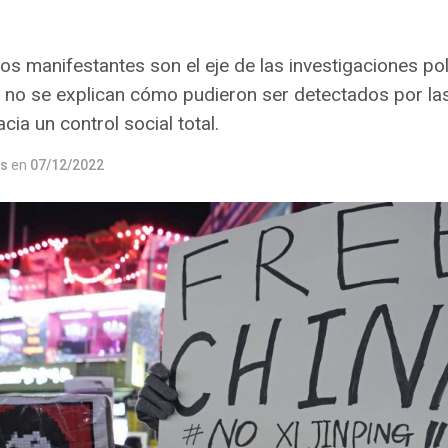
os manifestantes son el eje de las investigaciones pol
r no se explican cómo pudieron ser detectados por las
ia un control social total.
os
en
07/12/2022