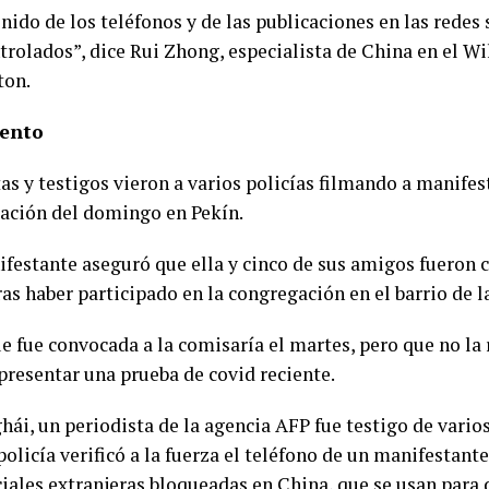
nido de los teléfonos y de las publicaciones en las redes 
trolados”, dice Rui Zhong, especialista de China en el W
ton.
ento
as y testigos vieron a varios policías filmando a manifes
ación del domingo en Pekín.
festante aseguró que ella y cinco de sus amigos fueron 
ras haber participado en la congregación en el barrio de 
e fue convocada a la comisaría el martes, pero que no la
presentar una prueba de covid reciente.
ái, un periodista de la agencia AFP fue testigo de varios
olicía verificó a la fuerza el teléfono de un manifestante
ciales extranjeras bloqueadas en China, que se usan para 