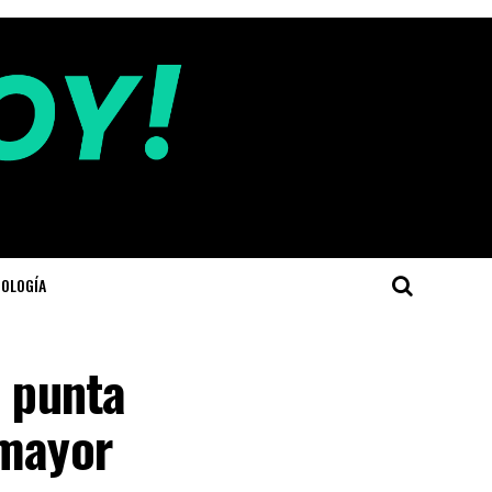
OLOGÍA
e punta
 mayor