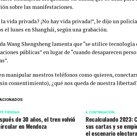
ión sobre las manifestaciones.
la vida privada? ¡No hay vida privada!”, le dijo un policí
os el lunes en Shanghái, según una grabación.
da Wang Shengsheng lamenta que “se utilice tecnología d
aciones públicas” en lugar de “cuando desaparecen perso
as”.
en manipular nuestros teléfonos como quieren, conectars
(sin consentimiento), ¿qué nos queda de nuestra libertad?
ACIONADOS:
TE PIERDAS
A CONTINUACIÓN
spués de 30 años, el tren volvió
Recalculando 2023: C
circular en Mendoza
sus cartas y se empi
el escenario electora