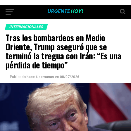
INTERNACIONALES
Tras los bombardeos en Medio
Oriente, Trump aseguró que se
terminó la tregua con Irán: “Es una
pérdida de tiempo”
Publicado
hace 4 semanas
en
08/07/2026