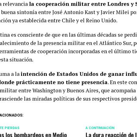
a relevancia
la cooperación militar entre Londres y
a buena sintonía entre José Antonio Kast y Javier Milei p
ación ya establecida entre Chile y el Reino Unido.
tina es consciente de que en las últimas décadas se perdi
talecimiento de la presencia militar en el Atlántico Sur, p
erramientas de cooperación incorporadas en el último t
esta situación.
suma a la
intención de Estados Unidos de ganar infl
donde prácticamente no tiene presencia
. En este co
 militar entre Washington y Buenos Aires, que acompaña
rasciende las miradas políticas de sus respectivos presid
ACIONADOS:
TE PIERDAS
A CONTINUACIÓN
as los bombardeos en Medio
La dura reacción de l