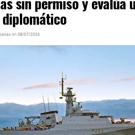
as sin permiso y evalúa 
 diplomático
manas
en
08/07/2026