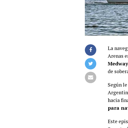
La naveg
Arenas e
Medway 
de sober
Según le
Argentin
hacia fi
para na
Este epis