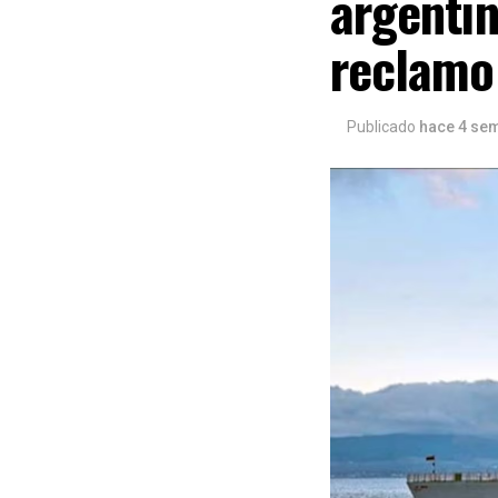
argentin
reclamo
Publicado
hace 4 se