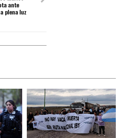
ota ante
a plena luz