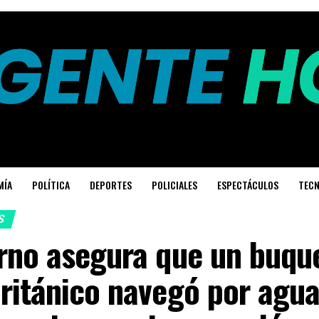
MÍA
POLÍTICA
DEPORTES
POLICIALES
ESPECTÁCULOS
TECN
S
erno asegura que un buqu
ritánico navegó por agu