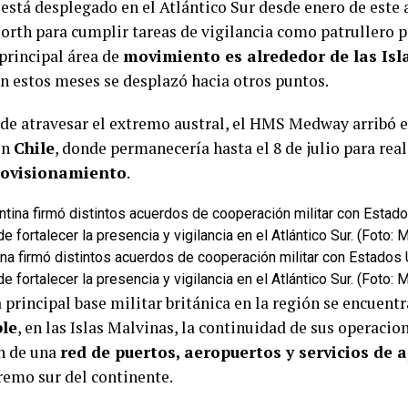
 está desplegado en el Atlántico Sur desde enero de este
orth para cumplir tareas de vigilancia como patrullero 
 principal área de
movimiento es alrededor de las Isl
n estos meses se desplazó hacia otros puntos.
de atravesar el extremo austral, el HMS Medway arribó 
en
Chile
, donde permanecería hasta el 8 de julio para real
rovisionamiento
.
na firmó distintos acuerdos de cooperación militar con Estados 
de fortalecer la presencia y vigilancia en el Atlántico Sur. (Foto:
a principal base militar británica en la región se encuent
le
, en las Islas Malvinas, la continuidad de sus operaci
n de una
red de puertos, aeropuertos y servicios de 
tremo sur del continente.