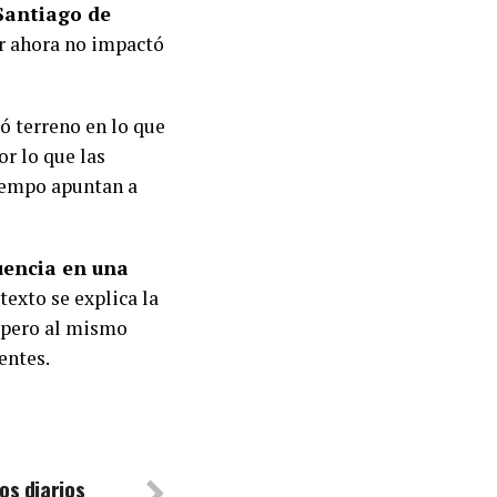
 Santiago de
or ahora no impactó
ó terreno en lo que
or lo que las
iempo apuntan a
uencia en una
ntexto se explica la
 pero al mismo
entes.
os diarios