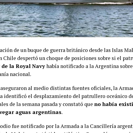
ación de un buque de guerra británico desde las Islas Ma
n Chile despertó un choque de posiciones sobre si el pat
de la Royal Navy
había notificado a la Argentina sobr
anía nacional.
 aseguraron al medio distintas fuentes oficiales, la Arma
a identificó el desplazamiento del patrullero oceánico d
nales de la semana pasada y constató que
no había exist
vegar aguas argentinas
.
odio fue notificado por la Armada a la Cancillería argen