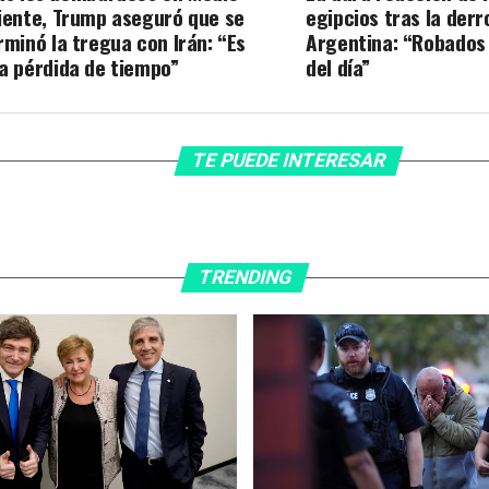
iente, Trump aseguró que se
egipcios tras la derr
rminó la tregua con Irán: “Es
Argentina: “Robados 
a pérdida de tiempo”
del día”
TE PUEDE INTERESAR
TRENDING