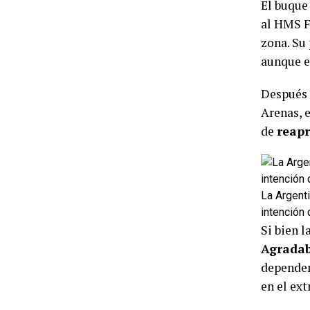
El buque
al HMS F
zona. Su
aunque e
Después 
Arenas, 
de
reap
La Argenti
intención 
Si bien l
Agradab
depende
en el ex