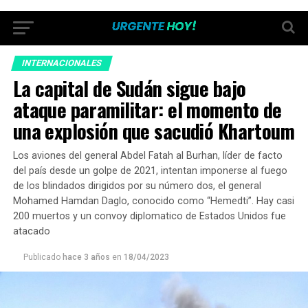
INTERNACIONALES
La capital de Sudán sigue bajo
ataque paramilitar: el momento de
una explosión que sacudió Khartoum
Los aviones del general Abdel Fatah al Burhan, líder de facto
del país desde un golpe de 2021, intentan imponerse al fuego
de los blindados dirigidos por su número dos, el general
Mohamed Hamdan Daglo, conocido como “Hemedti”. Hay casi
200 muertos y un convoy diplomatico de Estados Unidos fue
atacado
Publicado
hace 3 años
en
18/04/2023