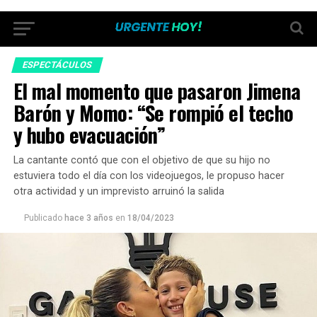
ESPECTÁCULOS
El mal momento que pasaron Jimena
Barón y Momo: “Se rompió el techo
y hubo evacuación”
La cantante contó que con el objetivo de que su hijo no
estuviera todo el día con los videojuegos, le propuso hacer
otra actividad y un imprevisto arruinó la salida
Publicado
hace 3 años
en
18/04/2023