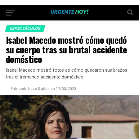
ESPECTÁCULOS
Isabel Macedo mostró cómo quedó
su cuerpo tras su brutal accidente
doméstico
Isabel Macedo mostró fotos de cómo quedaron sus brazos
tras el tremendo accidente doméstico.
Publicado
hace 3 años
en
17/03/2023