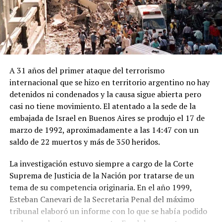
A 31 años del primer ataque del terrorismo
internacional que se hizo en territorio argentino no hay
detenidos ni condenados y la causa sigue abierta pero
casi no tiene movimiento. El atentado a la sede de la
embajada de Israel en Buenos Aires se produjo el 17 de
marzo de 1992, aproximadamente a las 14:47 con un
saldo de 22 muertos y más de 350 heridos.
La investigación estuvo siempre a cargo de la Corte
Suprema de Justicia de la Nación por tratarse de un
tema de su competencia originaria. En el año 1999,
Esteban Canevari de la Secretaria Penal del máximo
tribunal elaboró un informe con lo que se había podido