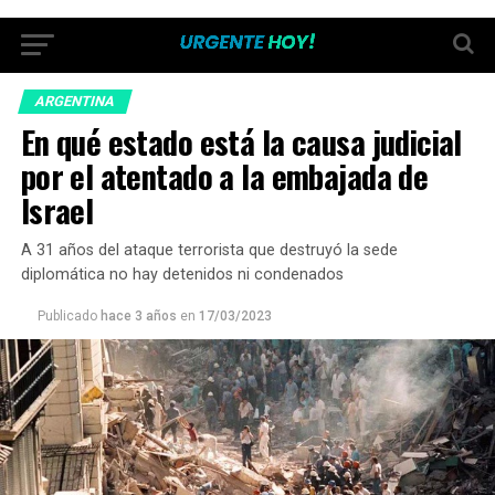
ARGENTINA
En qué estado está la causa judicial
por el atentado a la embajada de
Israel
A 31 años del ataque terrorista que destruyó la sede
diplomática no hay detenidos ni condenados
Publicado
hace 3 años
en
17/03/2023