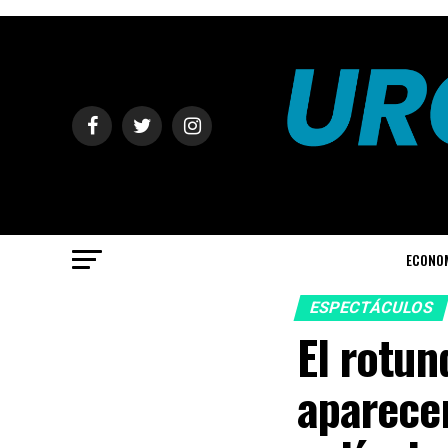
ECONO
ESPECTÁCULOS
El rotun
aparecer