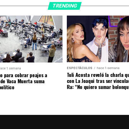
TRENDING
ESPECTÁCULOS
hace 1 semana
ace 1 semana
Tuli Acosta reveló la charla q
to para cobrar peajes a
con La Joaqui tras ser vincul
 de Vaca Muerta suma
Ra: “No quiero sumar bolonqu
olítico