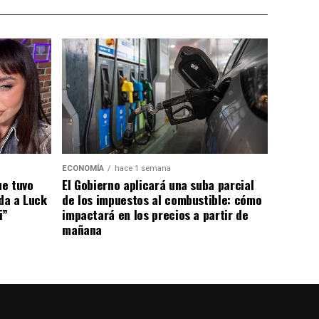
ECONOMÍA
hace 1 semana
El Gobierno aplicará una suba parcial
ue tuvo
de los impuestos al combustible: cómo
ada a Luck
impactará en los precios a partir de
i”
mañana