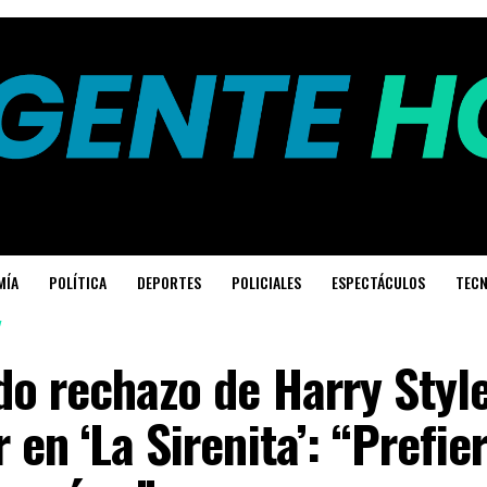
MÍA
POLÍTICA
DEPORTES
POLICIALES
ESPECTÁCULOS
TECN
do rechazo de Harry Style
 en ‘La Sirenita’: “Prefie