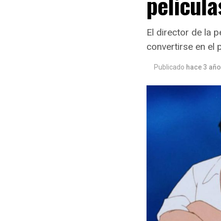
películ
El director de la 
convertirse en el 
Publicado
hace 3 añ