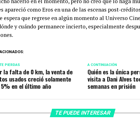
cho hacerlo en el momento, pero no creo que lo haga m
s apareció como Eros en una de las escenas post-créditos 
e espera que regrese en algún momento al Universo Cin
dónde y cuándo permanece incierto, especialmente despu
iones.
ACIONADOS:
TE PIERDAS
A CONTINUACIÓN
r la falta de 0 km, la venta de
Quién es la única pe
tos usados creció solamente
visita a Dani Alves to
 5% en el último año
semanas en prisión
TE PUEDE INTERESAR