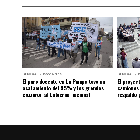
GENERAL
hace 4 días
GENERAL
h
El paro docente en La Pampa tuvo un
El proyec
acatamiento del 95% y los gremios
camiones
cruzaron al Gobierno nacional
respaldo p