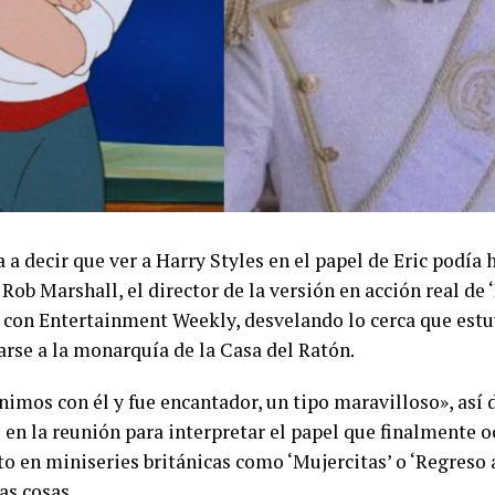
 a decir que ver a Harry Styles en el papel de Eric podía 
 Rob Marshall, el director de la versión en acción real de ‘
 con Entertainment Weekly, desvelando lo cerca que estu
arse a la monarquía de la Casa del Ratón.
nimos con él y fue encantador, un tipo maravilloso», así 
o en la reunión para interpretar el papel que finalmente 
sto en miniseries británicas como ‘Mujercitas’ o ‘Regreso
as cosas.