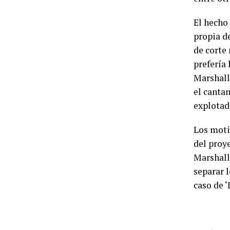
El hecho 
propia d
de corte
prefería 
Marshall 
el cantan
explotad
Los moti
del proye
Marshall
separar l
caso de ‘