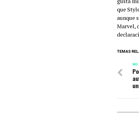
gusta mu
que Style
aunque s
Marvel, 
declarac
TEMAS REL
NO 
Po
au
un