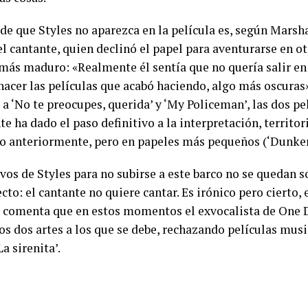
de que Styles no aparezca en la película es, según Marsha
el cantante, quien declinó el papel para aventurarse en o
 más maduro: «Realmente él sentía que no quería salir en 
hacer las películas que acabó haciendo, algo más oscuras»,
a ‘No te preocupes, querida’ y ‘My Policeman’, las dos pe
te ha dado el paso definitivo a la interpretación, territor
o anteriormente, pero en papeles más pequeños (‘Dunkerqu
vos de Styles para no subirse a este barco no se quedan 
cto: el cantante no quiere cantar. Es irónico pero cierto, 
 comenta que en estos momentos el exvocalista de One D
os dos artes a los que se debe, rechazando películas mus
La sirenita’.