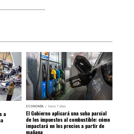
ECONOMÍA
hace 7 días
El Gobierno aplicará una suba parcial
s a
de los impuestos al combustible: cómo
ma
impactará en los precios a partir de
mañana