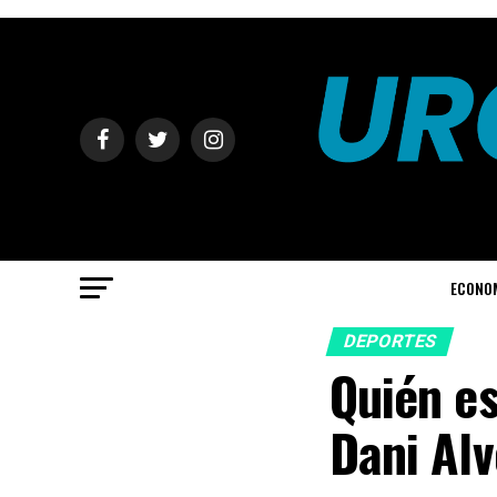
ECONO
DEPORTES
Quién es
Dani Alv