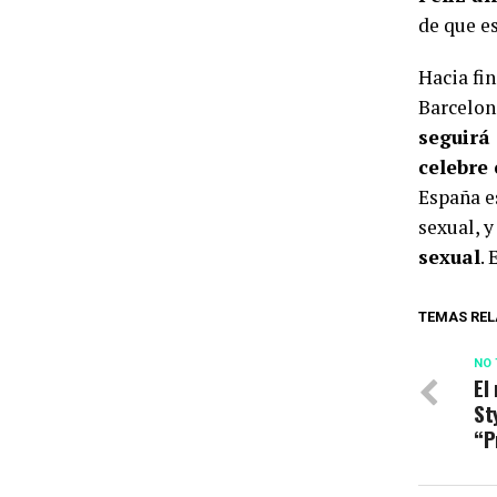
de que es
Hacia fin
Barcelon
seguirá 
celebre e
España es
sexual, 
sexual
. 
TEMAS REL
NO 
El
St
“P