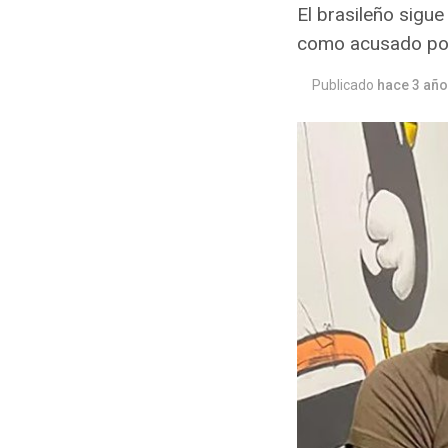
El brasileño sigue
como acusado por
Publicado
hace 3 añ