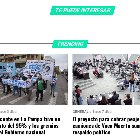
TE PUEDE INTERESAR
TRENDING
ace 3 días
GENERAL
hace 7 días
ocente en La Pampa tuvo un
El proyecto para cobrar peaje
to del 95% y los gremios
camiones de Vaca Muerta su
al Gobierno nacional
respaldo político