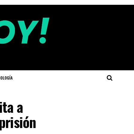
OLOGÍA
ita a
prisión