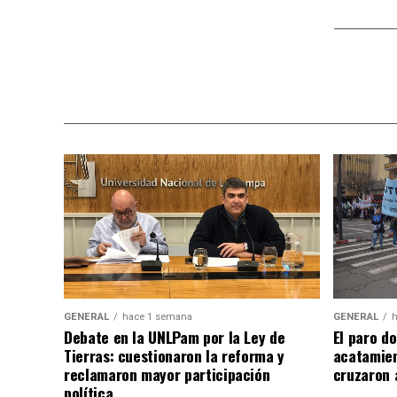
GENERAL
hace 1 semana
GENERAL
h
Debate en la UNLPam por la Ley de
El paro d
Tierras: cuestionaron la reforma y
acatamien
reclamaron mayor participación
cruzaron 
política