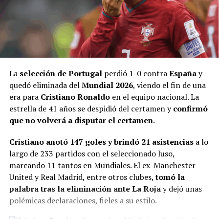
La
selección de Portugal
perdió 1-0 contra
España
y
quedó eliminada del
Mundial 2026
, viendo el fin de una
era para
Cristiano Ronaldo
en el equipo nacional. La
estrella de 41 años se despidió del certamen y
confirmó
que no volverá a disputar el certamen
.
Cristiano anotó 147 goles y brindó 21 asistencias
a lo
largo de 233 partidos con el seleccionado luso,
marcando 11 tantos en Mundiales. El ex-Manchester
United y Real Madrid, entre otros clubes,
tomó la
palabra tras la eliminación ante La Roja
y dejó unas
polémicas declaraciones, fieles a su estilo.