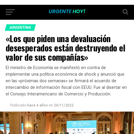
ARGENTINA
«Los que piden una devaluación
desesperados están destruyendo el
valor de sus compañías»
El ministro de Economía se manifestó en contra de
implementar una política económica de shock y anunció que
en las «próximas dos semanas» se firmará el acuerdo de
intercambio de información fiscal con EEUU. Fue al disertar en
el Consejo Interamericano de Comercio y Producción.
Publicado
hace 4 años
en
24/11/2022