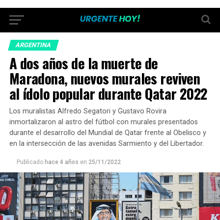
ARGENTINA
A dos años de la muerte de
Maradona, nuevos murales reviven
al ídolo popular durante Qatar 2022
Los muralistas Alfredo Segatori y Gustavo Rovira
inmortalizaron al astro del fútbol con murales presentados
durante el desarrollo del Mundial de Qatar frente al Obelisco y
en la intersección de las avenidas Sarmiento y del Libertador.
Publicado
hace 4 años
en
25/11/2022