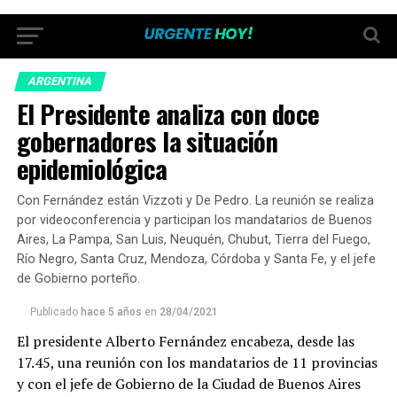
ARGENTINA
El Presidente analiza con doce
gobernadores la situación
epidemiológica
Con Fernández están Vizzoti y De Pedro. La reunión se realiza
por videoconferencia y participan los mandatarios de Buenos
Aires, La Pampa, San Luis, Neuquén, Chubut, Tierra del Fuego,
Río Negro, Santa Cruz, Mendoza, Córdoba y Santa Fe, y el jefe
de Gobierno porteño.
Publicado
hace 5 años
en
28/04/2021
El presidente Alberto Fernández encabeza, desde las
17.45, una reunión con los mandatarios de 11 provincias
y con el jefe de Gobierno de la Ciudad de Buenos Aires