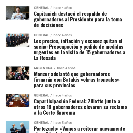
GENERAL
hace 4 años
Capitanich destacó el respaldo de
gobernadores al Presidente para la toma
de decisiones
GENERAL
hace 4 años
Los precios, inflación y escasez quitan el
sueño: Preocupación y pedido de medidas
urgentes en la visita de 15 gobernadores a
La Rosada
ARGENTINA
hace 4 años
Manzur adelantó que gobernadores
firmarán con Batakis «obras troncales»
para sus provincias
GENERAL
hace 4 años
Coparticipación Federal: Ziliotto junto a
otros 18 gobernadores elevaron su reclamo
a la Corte Suprema
GENERAL
hace 5 años
Portezuelo: «Vamos a reiterar nuevamente