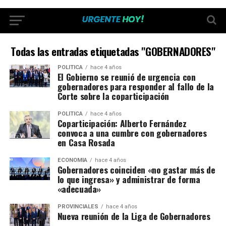
Todas las entradas etiquetadas "GOBERNADORES"
POLÍTICA
hace 4 años
El Gobierno se reunió de urgencia con
gobernadores para responder al fallo de la
Corte sobre la coparticipación
POLÍTICA
hace 4 años
Coparticipación: Alberto Fernández
convoca a una cumbre con gobernadores
en Casa Rosada
ECONOMÍA
hace 4 años
Gobernadores coinciden «no gastar más de
lo que ingresa» y administrar de forma
«adecuada»
PROVINCIALES
hace 4 años
Nueva reunión de la Liga de Gobernadores