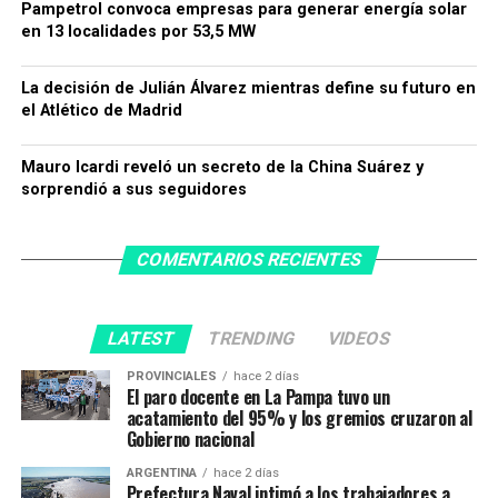
Pampetrol convoca empresas para generar energía solar
en 13 localidades por 53,5 MW
La decisión de Julián Álvarez mientras define su futuro en
el Atlético de Madrid
Mauro Icardi reveló un secreto de la China Suárez y
sorprendió a sus seguidores
COMENTARIOS RECIENTES
LATEST
TRENDING
VIDEOS
PROVINCIALES
hace 2 días
El paro docente en La Pampa tuvo un
acatamiento del 95% y los gremios cruzaron al
Gobierno nacional
ARGENTINA
hace 2 días
Prefectura Naval intimó a los trabajadores a