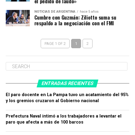
el pedido de laudo»
NOTICIAS DE ARGENTINA
hace 5 años
Cumbre con Guzmán: Ziliotto suma su
respaldo a la negociación con el FMI
PAGE 1 OF 2
1
2
ENTRADAS RECIENTES
El paro docente en La Pampa tuvo un acatamiento del 95%
y los gremios cruzaron al Gobierno nacional
Prefectura Naval intimó a los trabajadores a levantar el
paro que afecta a más de 100 barcos