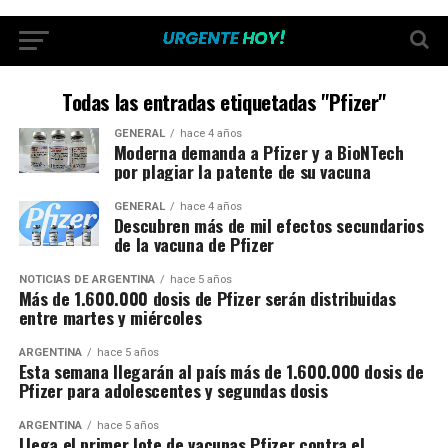
Todas las entradas etiquetadas "Pfizer"
GENERAL
hace 4 años
Moderna demanda a Pfizer y a BioNTech
por plagiar la patente de su vacuna
GENERAL
hace 4 años
Descubren más de mil efectos secundarios
de la vacuna de Pfizer
NOTICIAS DE ARGENTINA
hace 5 años
Más de 1.600.000 dosis de Pfizer serán distribuidas
entre martes y miércoles
ARGENTINA
hace 5 años
Esta semana llegarán al país más de 1.600.000 dosis de
Pfizer para adolescentes y segundas dosis
ARGENTINA
hace 5 años
Llega el primer lote de vacunas Pfizer contra el