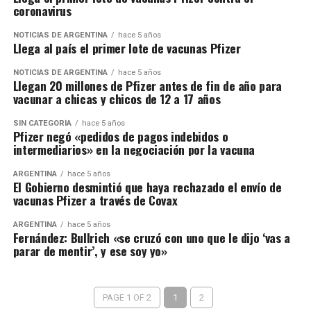
coronavirus
NOTICIAS DE ARGENTINA
hace 5 años
Llega al país el primer lote de vacunas Pfizer
NOTICIAS DE ARGENTINA
hace 5 años
Llegan 20 millones de Pfizer antes de fin de año para
vacunar a chicas y chicos de 12 a 17 años
SIN CATEGORÍA
hace 5 años
Pfizer negó «pedidos de pagos indebidos o
intermediarios» en la negociación por la vacuna
ARGENTINA
hace 5 años
El Gobierno desmintió que haya rechazado el envío de
vacunas Pfizer a través de Covax
ARGENTINA
hace 5 años
Fernández: Bullrich «se cruzó con uno que le dijo ‘vas a
parar de mentir’, y ese soy yo»
PAGE 1 OF 2
1
2