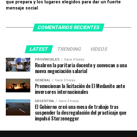
que prepara y los lugares elegidos para dar un fuerte
mensaje social
COMENTARIOS RECIENTES
LATEST
TRENDING
VIDEOS
PROVINCIALES
hace 3 horas
Reabren la paritaria docente y convocan a una
nueva negociación salarial
GENERAL
hace 3 horas
Promocionan la licitación de El Medanito ante
inversores internacionales
ARGENTINA
hace 3 horas
El Gobierno creó una mesa de trabajo tras
suspender la desregulación del practicaje que
impulsó Sturzenegger