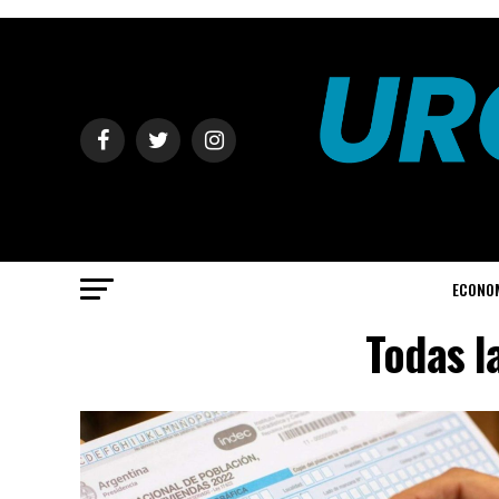
ECONO
Todas l