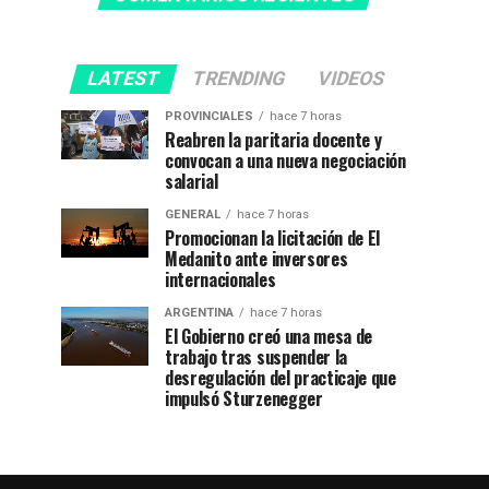
LATEST
TRENDING
VIDEOS
PROVINCIALES
hace 7 horas
Reabren la paritaria docente y
convocan a una nueva negociación
salarial
GENERAL
hace 7 horas
Promocionan la licitación de El
Medanito ante inversores
internacionales
ARGENTINA
hace 7 horas
El Gobierno creó una mesa de
trabajo tras suspender la
desregulación del practicaje que
impulsó Sturzenegger