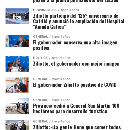
PROVINCIALES
hace 4 años
Ziliotto participó del 125° aniversario de
Catriló y anunció la ampliación del Hospital
“Amada Gatica”
GENERAL
hace 4 años
El gobernador conserva una alta imagen
positiva
POLÍTICA
hace 4 años
Ziliotto, el gobernador con mejor imagen
GENERAL
hace 4 años
El gobernador Ziliotto positivo de COVID
GENERAL
hace 4 años
Provincia cedió a General San Martín 100
hectáreas para desarrollo turístico
GENERAL
hace 4 años
Ziliotto: «La gente tiene que comer todos