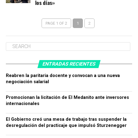
los días»
PAGE 1 OF 2
1
2
ENTRADAS RECIENTES
Reabren la paritaria docente y convocan a una nueva
negociación salarial
Promocionan la licitación de El Medanito ante inversores
internacionales
El Gobierno creó una mesa de trabajo tras suspender la
desregulación del practicaje que impulsó Sturzenegger