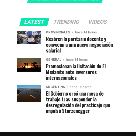
LATEST
TRENDING
VIDEOS
PROVINCIALES
hace 14 horas
Reabren la paritaria docente y
convocan a una nueva negociación
salarial
GENERAL
hace 14 horas
Promocionan la licitación de El
Medanito ante inversores
internacionales
ARGENTINA
hace 14 horas
El Gobierno creó una mesa de
trabajo tras suspender la
desregulación del practicaje que
impulsó Sturzenegger