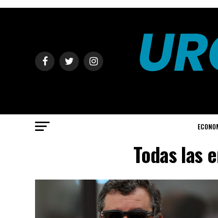
ECONO
Todas las e