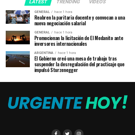
LATEST
TRENDING
VIDEOS
GENERAL
hace 1 hora
Reabren la paritaria docente y convocan a una
nueva negociación salarial
GENERAL
hace 1 hora
Promocionan la licitación de El Medanito ante
inversores internacionales
ARGENTINA
hace 1 hora
El Gobierno creó una mesa de trabajo tras
suspender la desregulación del practicaje que
impulsó Sturzenegger