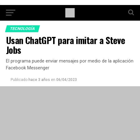
TECNOLOGÍA
Usan ChatGPT para imitar a Steve
Jobs
El programa puede enviar mensajes por medio de la aplicación
Facebook Messenger
Publicado
hace 3 años
en
06/04/2023