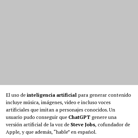
El uso de
inteligencia artificial
para generar contenido
incluye música, imágenes, video e incluso voces
artificiales que imitan a personajes conocidos. Un
usuario pudo conseguir que
ChatGPT
genere una
versión artificial de la voz de
Steve Jobs
, cofundador de
Apple, y que además, “hable” en español.