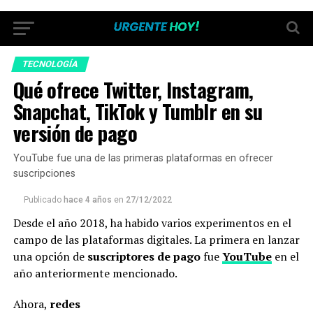
TECNOLOGÍA
Qué ofrece Twitter, Instagram,
Snapchat, TikTok y Tumblr en su
versión de pago
YouTube fue una de las primeras plataformas en ofrecer
suscripciones
Publicado
hace 4 años
en
27/12/2022
Desde el año 2018, ha habido varios experimentos en el
campo de las plataformas digitales. La primera en lanzar
una opción de
suscriptores de pago
fue
YouTube
en el
año anteriormente mencionado.
Ahora,
redes