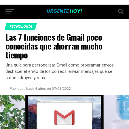
TECNOLOGÍA
Las 7 funciones de Gmail poco
conocidas que ahorran mucho
tiempo
Una guía para personalizar Gmail como programar envíos,
deshacer el envío de los correos, enviar mensajes que se
autodestruyen y más
Publicado
hace 4 años
en
07/08/2022