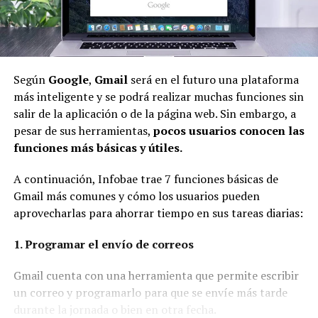
Según
Google
,
Gmail
será en el futuro una plataforma
más inteligente y se podrá realizar muchas funciones sin
salir de la aplicación o de la página web. Sin embargo, a
pesar de sus herramientas,
pocos usuarios conocen las
funciones más básicas y útiles.
A continuación, Infobae trae 7 funciones básicas de
Gmail más comunes y cómo los usuarios pueden
aprovecharlas para ahorrar tiempo en sus tareas diarias:
1. Programar el envío de correos
Gmail cuenta con una herramienta que permite escribir
un correo y programarlo para que se envíe más tarde
durante la jornada o bien en otra fecha.