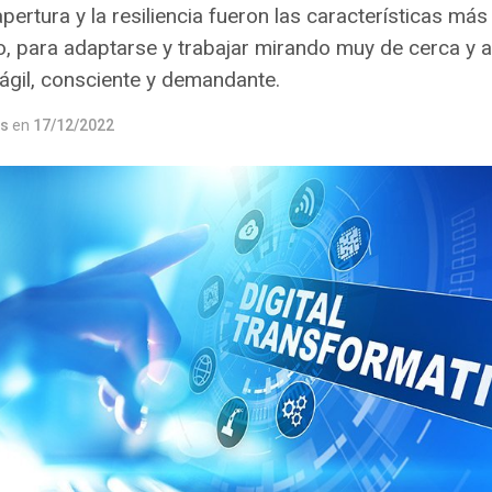
 apertura y la resiliencia fueron las características má
o, para adaptarse y trabajar mirando muy de cerca y a 
gil, consciente y demandante.
os
en
17/12/2022