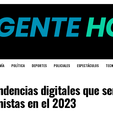
MÍA
POLÍTICA
DEPORTES
POLICIALES
ESPECTÁCULOS
TECN
ndencias digitales que s
istas en el 2023