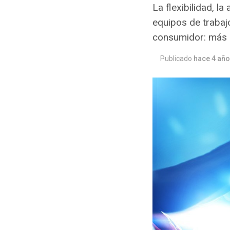
La flexibilidad, la
equipos de trabaj
consumidor: más á
Publicado
hace 4 añ