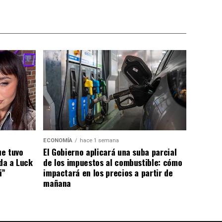
ECONOMÍA
hace 1 semana
El Gobierno aplicará una suba parcial
ue tuvo
de los impuestos al combustible: cómo
ada a Luck
impactará en los precios a partir de
i”
mañana