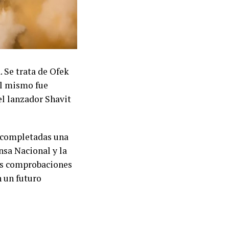
. Se trata de Ofek
El mismo fue
el lanzador Shavit
z completadas una
nsa Nacional y la
las comprobaciones
n un futuro