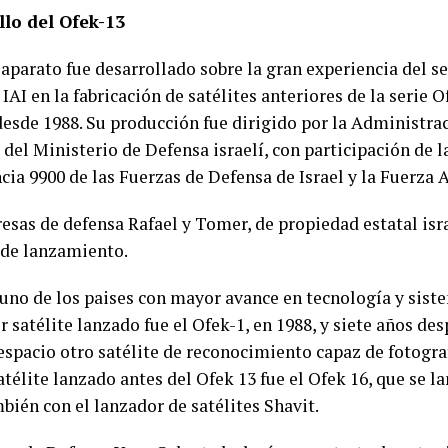
llo del Ofek-13
aparato fue desarrollado sobre la gran experiencia del se
IAI en la fabricación de satélites anteriores de la serie O
desde 1988. Su producción fue dirigido por la Administra
 del Ministerio de Defensa israelí, con participación de 
cia 9900 de las Fuerzas de Defensa de Israel y la Fuerza 
esas de defensa Rafael y Tomer, de propiedad estatal isra
de lanzamiento.
s uno de los paises con mayor avance en tecnología y sist
 satélite lanzado fue el Ofek-1, en 1988, y siete años des
espacio otro satélite de reconocimiento capaz de fotografi
télite lanzado antes del Ofek 13 fue el Ofek 16, que se lan
bién con el lanzador de satélites Shavit.