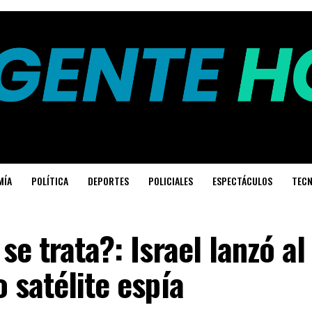
MÍA
POLÍTICA
DEPORTES
POLICIALES
ESPECTÁCULOS
TECN
se trata?: Israel lanzó al
 satélite espía