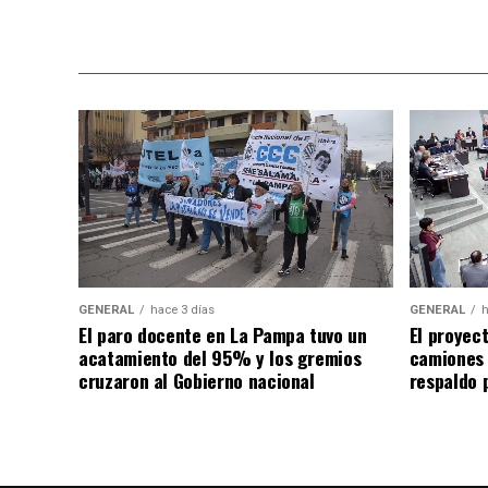
GENERAL
hace 3 días
GENERAL
h
El paro docente en La Pampa tuvo un
El proyec
acatamiento del 95% y los gremios
camiones
cruzaron al Gobierno nacional
respaldo p