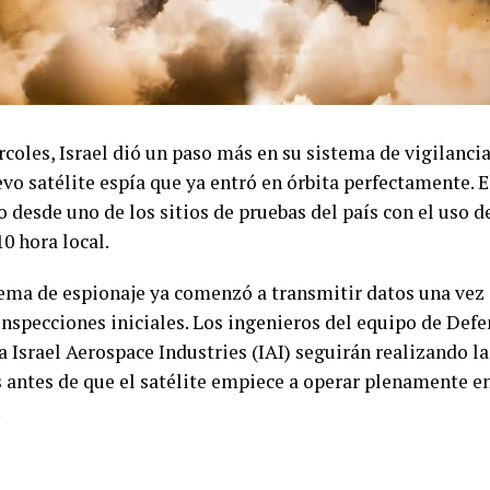
coles, Israel dió un paso más en su sistema de vigilancia
evo satélite espía que ya entró en órbita perfectamente. 
 desde uno de los sitios de pruebas del país con el uso d
.10 hora local.
tema de espionaje ya comenzó a transmitir datos una ve
inspecciones iniciales. Los ingenieros del equipo de Defe
 Israel Aerospace Industries (IAI) seguirán realizando 
s antes de que el satélite empiece a operar plenamente e
.