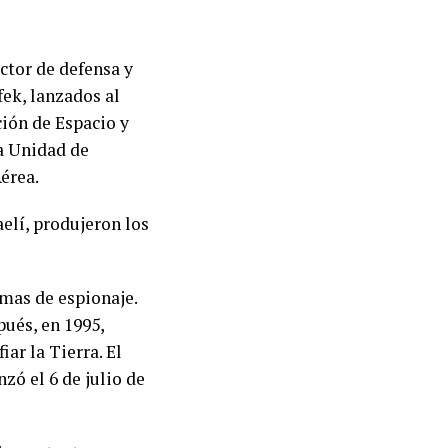
ctor de defensa y
fek, lanzados al
ción de Espacio y
la Unidad de
Aérea.
elí, produjeron los
emas de espionaje.
pués, en 1995,
ar la Tierra. El
zó el 6 de julio de