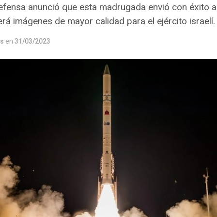
Defensa anunció que esta madrugada envió con éxito al
erá imágenes de mayor calidad para el ejército israelí.
os
en
31/03/2023