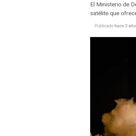
El Ministerio de 
satélite que ofrec
Publicado
hace 3 añ