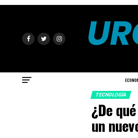
ECONO
TECNOLOGÍA
¿De qué 
un nuevo