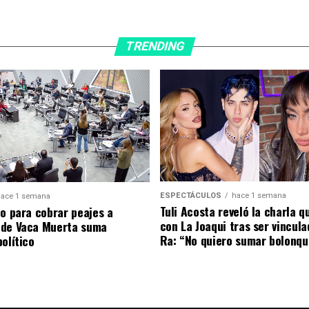
TRENDING
ESPECTÁCULOS
hace 1 semana
ace 1 semana
Tuli Acosta reveló la charla q
to para cobrar peajes a
con La Joaqui tras ser vincul
 de Vaca Muerta suma
Ra: “No quiero sumar bolonqu
olítico