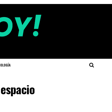
OLOGÍA
 espacio