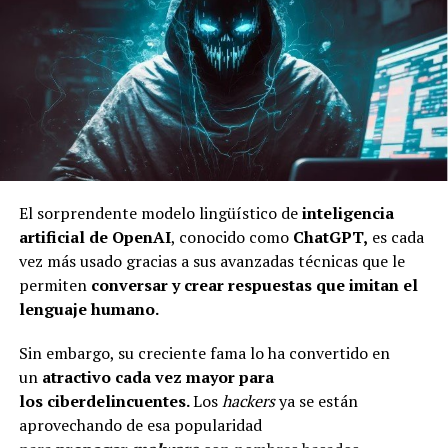
El sorprendente modelo lingüístico de
inteligencia
artificial
de OpenAI
, conocido como
ChatGPT,
es cada
vez más usado gracias a sus avanzadas técnicas que le
permiten
conversar y crear respuestas
que imitan el
lenguaje humano.
Sin embargo, su creciente fama lo ha convertido en
un
atractivo cada vez mayor para
los
ciberdelincuentes
.
Los
hackers
ya se están
aprovechando de esa popularidad