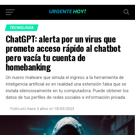
TECNOLOGÍA
ChatGPT: alerta por un virus que
promete acceso rápido al chatbot
pero vacía tu cuenta de
homebanking
Un nuevo malware que simula el ingreso a la herramienta de
inteligencia artificial es en realidad una extensión falsa que se
instala silenciosamente en tu computadora. Puede obtener los
datos de tus perfiles de redes sociales e información privada.
Publicado
hace 3 años
en
18/03/2023