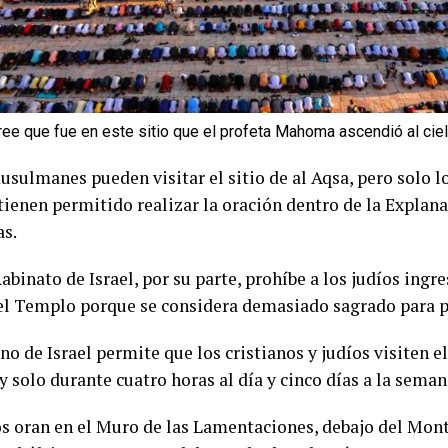
ree que fue en este sitio que el profeta Mahoma ascendió al cie
sulmanes pueden visitar el sitio de al Aqsa, pero solo l
tienen permitido realizar la oración dentro de la Explana
s.
abinato de Israel, por su parte, prohíbe a los judíos ingr
l Templo porque se considera demasiado sagrado para p
no de Israel permite que los cristianos y judíos visiten e
 y solo durante cuatro horas al día y cinco días a la seman
os oran en el Muro de las Lamentaciones, debajo del Mon