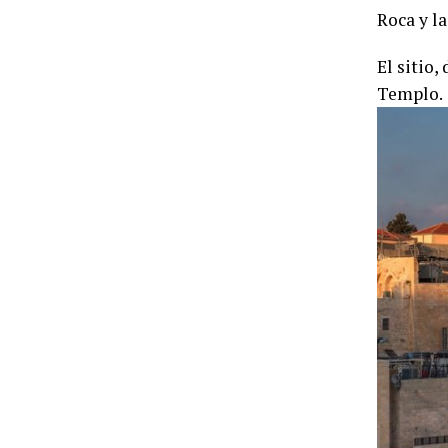
Roca y la
El sitio,
Templo.