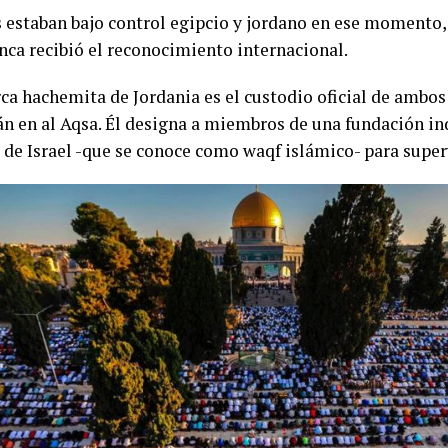
s estaban bajo control egipcio y jordano en ese momento, 
unca recibió el reconocimiento internacional.
ca hachemita de Jordania es el custodio oficial de ambos
 en al Aqsa. Él designa a miembros de una fundación in
de Israel -que se conoce como waqf islámico- para supervi