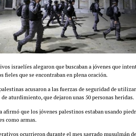
tivos israelíes alegaron que buscaban a jóvenes que inten
os fieles que se encontraban en plena oración.
palestinas acusaron a las fuerzas de seguridad de utiliza
 de aturdimiento, que dejaron unas 50 personas heridas.
ía afirmó que los jóvenes palestinos estaban usando piedr
ales como armas.
erativos ocurrieron durante el mes sagrado musulmán d