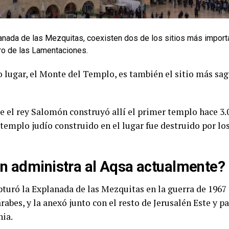
lanada de las Mezquitas, coexisten dos de los sitios más import
ro de las Lamentaciones.
 lugar, el Monte del Templo, es también el sitio más sag
e el rey Salomón construyó allí el primer templo hace 3.
templo judío construido en el lugar fue destruido por lo
n administra al Aqsa actualmente?
pturó la Explanada de las Mezquitas en la guerra de 1967 
rabes, y la anexó junto con el resto de Jerusalén Este y p
nia.