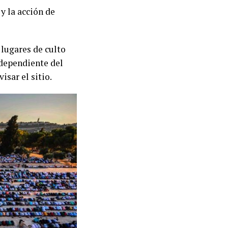
y la acción de
 lugares de culto
dependiente del
sar el sitio.