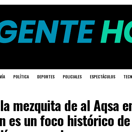
MÍA
POLÍTICA
DEPORTES
POLICIALES
ESPECTÁCULOS
TECN
la mezquita de al Aqsa e
n es un foco histórico de