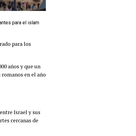
antes para el islam
rado para los
000 años y que un
s romanos en el año
entre Israel y sus
artes cercanas de