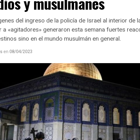
udíos y musulmanes
enes del ingreso de la policía de Israel al interior de 
 a «agitadores» generaron esta semana fuertes reac
alestinos sino en el mundo musulmán en general.
os
en
08/04/2023