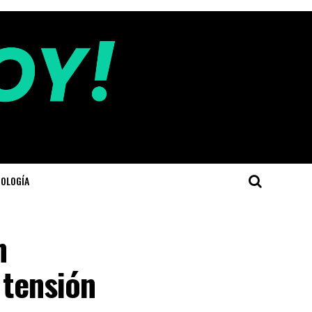
OLOGÍA
n
 tensión