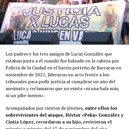
Los padres y los tres amigos de Lucas González que
estaban junto a él cuando fue baleado en la cabeza por
Policía de la Ciudad en el barrio porteño de Barracas en
noviembre de 2021, lideraron un acto frente a los
tribunales para pedir justicia al cumplirse un año del
asesinato y reclamaron que no exista «ni una bala más,
ni un pibe menos».
Acompañados por cientos de jóvenes,
entre ellos los
sobrevivientes del ataque, Héctor «Peka» González y
Cintia López, recordaron a su hijo, revivieron el
minuto a minuto del 17 de noviembre del año