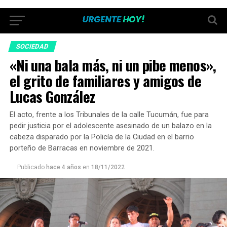
SOCIEDAD
«Ni una bala más, ni un pibe menos»,
el grito de familiares y amigos de
Lucas González
El acto, frente a los Tribunales de la calle Tucumán, fue para
pedir justicia por el adolescente asesinado de un balazo en la
cabeza disparado por la Policía de la Ciudad en el barrio
porteño de Barracas en noviembre de 2021.
Publicado
hace 4 años
en
18/11/2022