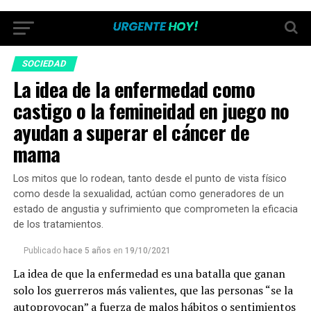
SOCIEDAD
La idea de la enfermedad como
castigo o la femineidad en juego no
ayudan a superar el cáncer de
mama
Los mitos que lo rodean, tanto desde el punto de vista físico
como desde la sexualidad, actúan como generadores de un
estado de angustia y sufrimiento que comprometen la eficacia
de los tratamientos.
Publicado
hace 5 años
en
19/10/2021
La idea de que la enfermedad es una batalla que ganan
solo los guerreros más valientes, que las personas “se la
autoprovocan” a fuerza de malos hábitos o sentimientos